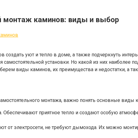
 монтаж каминов: виды и выбор
каминов
в создать уют и тепло в доме, а также подчеркнуть инте
ля самостоятельной установки. Но какой из них наиболее 
берем виды каминов, их преимущества и недостатки, а так
самостоятельного монтажа, важно понять основные виды к
а. Обеспечивают приятное тепло и создают особую атмосфе
тают от электросети, не требуют дымохода. Их можно мон