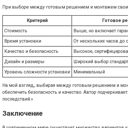
При выборе между готовым решением и монтажем своим
Критерий
Готовое р
Стоимость
Выше, но включает гара
Время установки
От нескольких часов до 
Качество и безопасность
Высокое, сертифициров
Дизайн и размеры
Широкий выбор стандар
Уровень сложности установки
Минимальный
На мой взгляд,, выбирая между готовым решением и мон
обеспечить безопасность и качество. Автор подчеркивае
последствий.»
Заключение
В современном мире существует множество вариантов кам