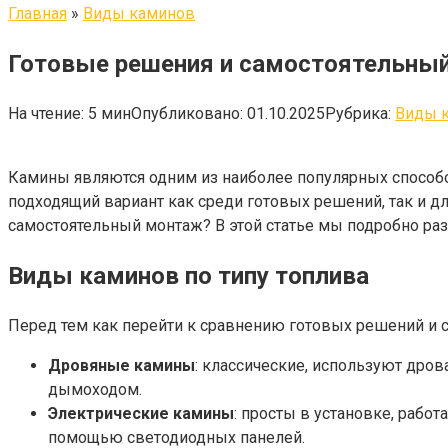
Главная
»
Виды каминов
Готовые решения и самостоятельный
На чтение:
5 мин
Опубликовано:
01.10.2025
Рубрика:
Виды 
Камины являются одним из наиболее популярных способо
подходящий вариант как среди готовых решений, так и д
самостоятельный монтаж? В этой статье мы подробно раз
Виды каминов по типу топлива
Перед тем как перейти к сравнению готовых решений и 
Дровяные камины
: классические, используют дров
дымоходом.
Электрические камины
: просты в установке, рабо
помощью светодиодных панелей.