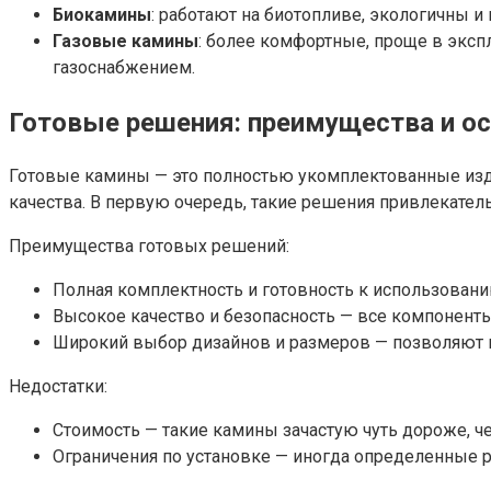
Биокамины
: работают на биотопливе, экологичны и 
Газовые камины
: более комфортные, проще в эксп
газоснабжением.
Готовые решения: преимущества и о
Готовые камины — это полностью укомплектованные издел
качества. В первую очередь, такие решения привлекате
Преимущества готовых решений:
Полная комплектность и готовность к использованию 
Высокое качество и безопасность — все компоненты
Широкий выбор дизайнов и размеров — позволяют п
Недостатки:
Стоимость — такие камины зачастую чуть дороже, ч
Ограничения по установке — иногда определенные 