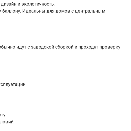
 дизайн и экологичность.
му баллону. Идеальны для домов с центральным
бычно идут с заводской сборкой и проходят проверку
сплуатации.
ту.
ловий.