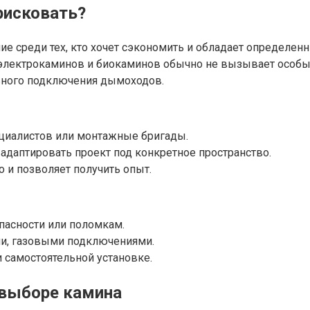
рисковать?
е среди тех, кто хочет сэкономить и обладает определен
 электрокаминов и биокаминов обычно не вызывает особы
льного подключения дымоходов.
ециалистов или монтажные бригады.
адаптировать проект под конкретное пространство.
о и позволяет получить опыт.
пасности или поломкам.
ми, газовыми подключениями.
 самостоятельной установке.
 выборе камина