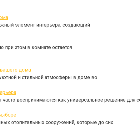
дома
важный элемент интерьера, создающий
но при этом в комнате остается
 вашего дома
уютной и стильной атмосферы в доме во
терьера
 часто воспринимаются как универсальное решение для с
 выборе
ичных отопительных сооружений, которые до сих