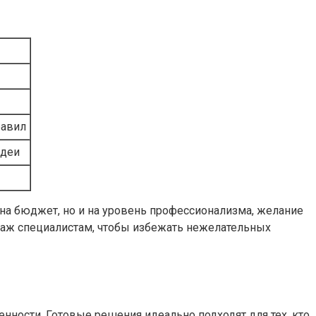
равил
идеи
на бюджет, но и на уровень профессионализма, желание
нтаж специалистам, чтобы избежать нежелательных
ности. Готовые решения идеально подходят для тех, кто