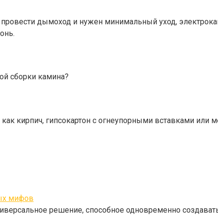
ь провести дымоход и нужен минимальный уход, электрока
онь.
ой сборки камина?
 как кирпич, гипсокартон с огнеупорными вставками или 
ых мифов
ниверсальное решение, способное одновременно создават