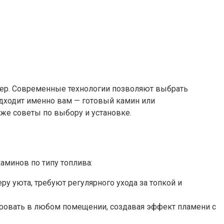
рьер. Современные технологии позволяют выбрать
подходит именно вам — готовый камин или
же советы по выбору и установке.
аминов по типу топлива:
ру уюта, требуют регулярного ухода за топкой и
тировать в любом помещении, создавая эффект пламени с