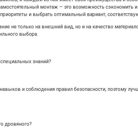
к самостоятельный монтаж — это возможность сэкономить и
 приоритеты и выбрать оптимальный вариант, соответств
ние не только на внешний вид, но и на качество материал
вильного выбора.
 специальных знаний?
навыков и соблюдения правил безопасности, поэтому лучш
го дровяного?