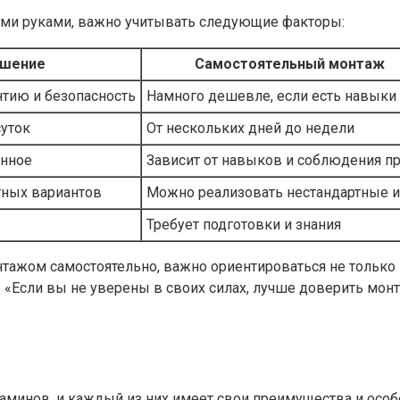
и руками, важно учитывать следующие факторы:
ешение
Самостоятельный монтаж
нтию и безопасность
Намного дешевле, если есть навыки
суток
От нескольких дней до недели
анное
Зависит от навыков и соблюдения п
тных вариантов
Можно реализовать нестандартные 
Требует подготовки и знания
тажом самостоятельно, важно ориентироваться не только 
т: «Если вы не уверены в своих силах, лучше доверить мо
инов, и каждый из них имеет свои преимущества и особен