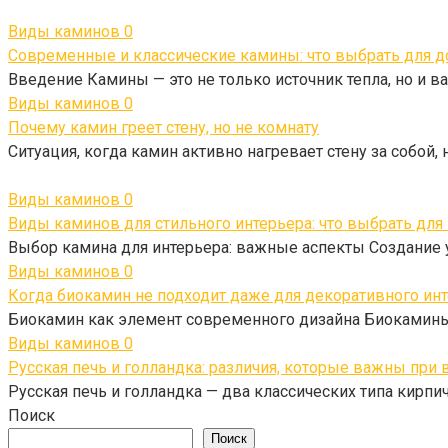
Виды каминов
0
Современные и классические камины: что выбрать для 
Введение Камины — это не только источник тепла, но и 
Виды каминов
0
Почему камин греет стену, но не комнату
Ситуация, когда камин активно нагревает стену за собой, 
Виды каминов
0
Виды каминов для стильного интерьера: что выбрать для
Выбор камина для интерьера: важные аспекты Создание 
Виды каминов
0
Когда биокамин не подходит даже для декоративного ин
Биокамин как элемент современного дизайна Биокамины
Виды каминов
0
Русская печь и голландка: различия, которые важны при
Русская печь и голландка — два классических типа кирп
Поиск
Поиск