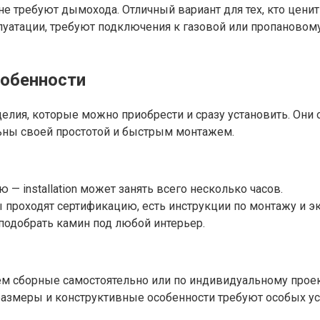
не требуют дымохода. Отличный вариант для тех, кто ценит
луатации, требуют подключения к газовой или пропаново
собенности
ия, которые можно приобрести и сразу установить. Они о
льны своей простотой и быстрым монтажем.
— installation может занять всего несколько часов.
 проходят сертификацию, есть инструкции по монтажу и эк
одобрать камин под любой интерьер.
ем сборные самостоятельно или по индивидуальному проек
размеры и конструктивные особенности требуют особых ус