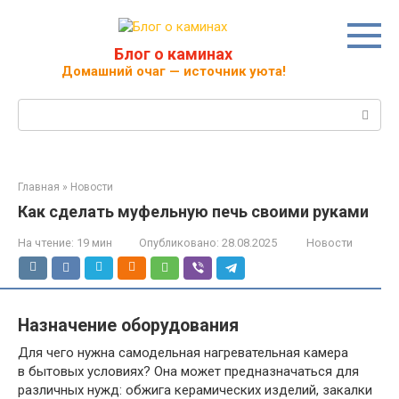
Перейти
к
контенту
Блог о каминах
Домашний очаг — источник уюта!
Поиск:
Главная
»
Новости
Как сделать муфельную печь своими руками
На чтение:
19 мин
Опубликовано:
28.08.2025
Новости
Назначение оборудования
Для чего нужна самодельная нагревательная камера
в бытовых условиях? Она может предназначаться для
различных нужд: обжига керамических изделий, закалки