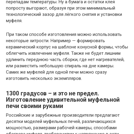
перепадам температуры. Ну а бумага и остатки клея
попросту выгорают, образуя при этом минимальный
технологический зазор для лёгкого снятия и установки
муфеля.
При таком способе изготовления можно использовать
некоторые хитрости. Например — формировать
керамический корпус на шаблоне конусной формы, чтобы
облегчить извлечение муфеля. Также не будет лишним
удлинить переднюю часть сборки, где нет нагревателей,
или разместить небольшую спираль на дне камеры.
Самих же муфелей для одной печи можно сразу
изготовить несколько экземпляров.
1300 градусов – и это не предел.
Изготовление удивительной муфельной
печи своими руками
Российские и зарубежные производители предлагают
десятки моделей муфельных печей, различающихся
мощностью, размерами рабочей камеры, способами
обогрева муфеля, требованиями к напряжению в сети,