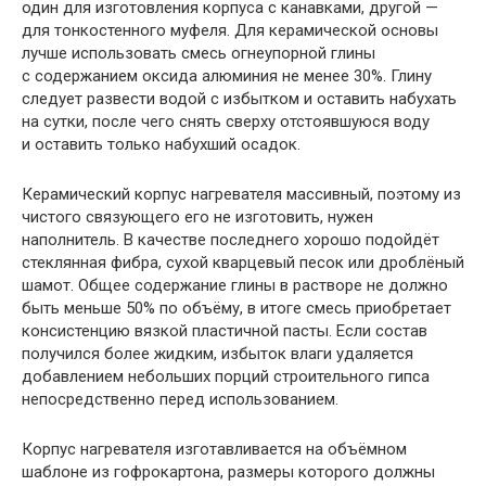
один для изготовления корпуса с канавками, другой —
для тонкостенного муфеля. Для керамической основы
лучше использовать смесь огнеупорной глины
с содержанием оксида алюминия не менее 30%. Глину
следует развести водой с избытком и оставить набухать
на сутки, после чего снять сверху отстоявшуюся воду
и оставить только набухший осадок.
Керамический корпус нагревателя массивный, поэтому из
чистого связующего его не изготовить, нужен
наполнитель. В качестве последнего хорошо подойдёт
стеклянная фибра, сухой кварцевый песок или дроблёный
шамот. Общее содержание глины в растворе не должно
быть меньше 50% по объёму, в итоге смесь приобретает
консистенцию вязкой пластичной пасты. Если состав
получился более жидким, избыток влаги удаляется
добавлением небольших порций строительного гипса
непосредственно перед использованием.
Корпус нагревателя изготавливается на объёмном
шаблоне из гофрокартона, размеры которого должны