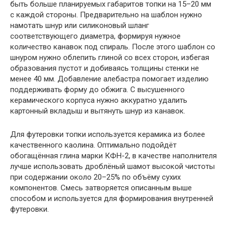
быть больше планируемых габаритов топки на 15–20 мм
с каждой стороны. Предварительно на шаблон нужно
намотать шнур или силиконовый шланг
соответствующего диаметра, формируя нужное
количество канавок под спираль. После этого шаблон со
шнуром нужно облепить глиной со всех сторон, избегая
образования пустот и добиваясь толщины стенки не
менее 40 мм. Добавление алебастра помогает изделию
поддерживать форму до обжига. С высушенного
керамического корпуса нужно аккуратно удалить
картонный вкладыш и вытянуть шнур из канавок.
Для футеровки топки используется керамика из более
качественного каолина. Оптимально подойдёт
обогащённая глина марки КФН-2, в качестве наполнителя
лучше использовать дроблёный шамот высокой чистоты
при содержании около 20–25% по объёму сухих
компонентов. Смесь затворяется описанным выше
способом и используется для формирования внутренней
футеровки.