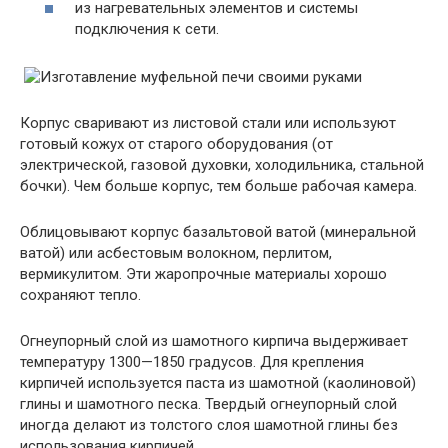
из нагревательных элементов и системы
подключения к сети.
Корпус сваривают из листовой стали или используют
готовый кожух от старого оборудования (от
электрической, газовой духовки, холодильника, стальной
бочки). Чем больше корпус, тем больше рабочая камера.
Облицовывают корпус базальтовой ватой (минеральной
ватой) или асбестовым волокном, перлитом,
вермикулитом. Эти жаропрочные материалы хорошо
сохраняют тепло.
Огнеупорный слой из шамотного кирпича выдерживает
температуру 1300—1850 градусов. Для крепления
кирпичей используется паста из шамотной (каолиновой)
глины и шамотного песка. Твердый огнеупорный слой
иногда делают из толстого слоя шамотной глины без
использования кирпичей.