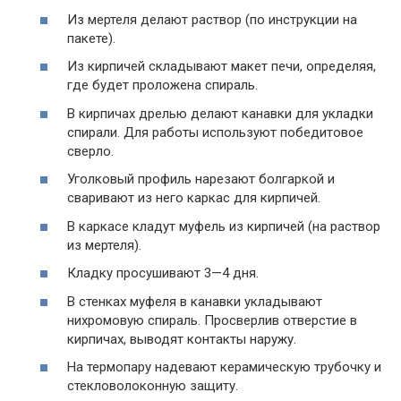
Из мертеля делают раствор (по инструкции на
пакете).
Из кирпичей складывают макет печи, определяя,
где будет проложена спираль.
В кирпичах дрелью делают канавки для укладки
спирали. Для работы используют победитовое
сверло.
Уголковый профиль нарезают болгаркой и
сваривают из него каркас для кирпичей.
В каркасе кладут муфель из кирпичей (на раствор
из мертеля).
Кладку просушивают 3—4 дня.
В стенках муфеля в канавки укладывают
нихромовую спираль. Просверлив отверстие в
кирпичах, выводят контакты наружу.
На термопару надевают керамическую трубочку и
стекловолоконную защиту.