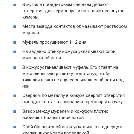
В муфеле победитовым сверлом делают
отверстие для термопары и вставляют ее внутрь
камеры.
Места вывода контактов обмазывают раствором
мертеля.
Муфель просушивают 1—2 дня.
На заднюю стенку кожуха укладывают слой
минеральной ваты.
В кожух устанавливают муфель. Его ставят на
металлическую решетку-подставку, чтобы
тяжелая печка не спрессовывала слой ваты под
ней.
Сверлом по металлу в кожухе сверлят отверстия,
выводят контакты спирали и термопары наружу.
Зазор между муфелем и кожухом плотно
набивают базальтовой ватой.
Слой базальтовой ваты укладывают в дверцу и
крепят нихромовой проволокой.