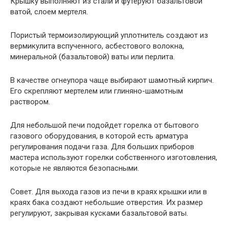
Крышку выполняют из стали и футеруют базальтовой
ватой, слоем мертеля.
Пористый термоизолирующий уплотнитель создают из
вермикулита вспученного, асбестового волокна,
минеральной (базальтовой) ваты или перлита.
В качестве огнеупора чаще выбирают шамотный кирпич.
Его скрепляют мертелем или глиняно-шамотным
раствором.
Для небольшой печи подойдет горелка от бытового
газового оборудования, в которой есть арматура
регулирования подачи газа. Для больших приборов
мастера используют горелки собственного изготовления,
которые не являются безопасными.
Совет. Для выхода газов из печи в краях крышки или в
краях бака создают небольшие отверстия. Их размер
регулируют, закрывая кусками базальтовой ваты.