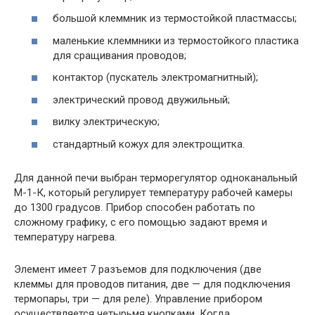
большой клеммник из термостойкой пластмассы;
маленькие клеммники из термостойкого пластика
для сращивания проводов;
контактор (пускатель электромагнитный);
электрический провод двужильный;
вилку электрическую;
стандартный кожух для электрощитка.
Для данной печи выбран терморегулятор одноканальный
М-1-К, который регулирует температуру рабочей камеры
до 1300 градусов. Прибор способен работать по
сложному графику, с его помощью задают время и
температуру нагрева.
Элемент имеет 7 разъемов для подключения (две
клеммы для проводов питания, две — для подключения
термопары, три — для реле). Управление прибором
осуществляется четырьмя кнопками. Когда