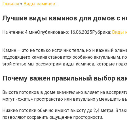
Главная
»
Виды каминов
Лучшие виды каминов для домов с 
На чтение:
4 мин
Опубликовано:
16.06.2025
Рубрика:
Виды 
Камин — это не только источник тепла, но и важный эле
подходящего камина становится особенно актуальным, 
этой статье мы рассмотрим виды каминов, которые подх
Почему важен правильный выбор кам
Высота потолков в доме значительно влияет на восприят
могут «сжать» пространство или визуально уменьшить в
Низкие потолки обычно имеют высоту до 2,4 метра. В та
позволяют сохранить ощущение просторности.