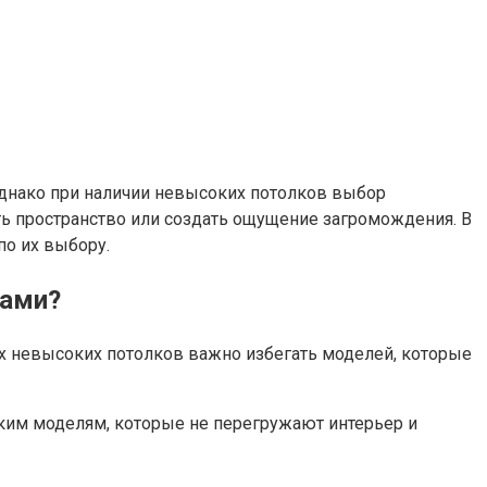
 Однако при наличии невысоких потолков выбор
ь пространство или создать ощущение загромождения. В
по их выбору.
ками?
ях невысоких потолков важно избегать моделей, которые
нким моделям, которые не перегружают интерьер и