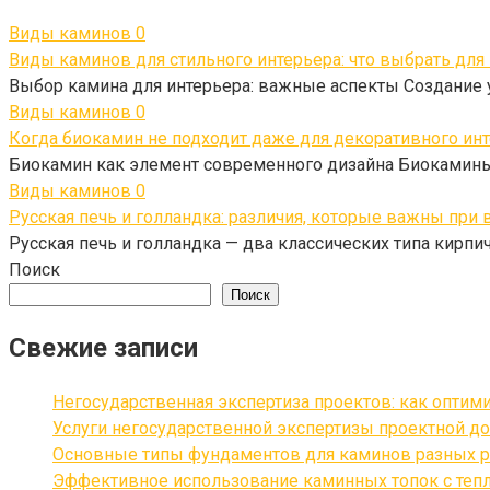
Виды каминов
0
Виды каминов для стильного интерьера: что выбрать для
Выбор камина для интерьера: важные аспекты Создание 
Виды каминов
0
Когда биокамин не подходит даже для декоративного ин
Биокамин как элемент современного дизайна Биокамины
Виды каминов
0
Русская печь и голландка: различия, которые важны при
Русская печь и голландка — два классических типа кирп
Поиск
Поиск
Свежие записи
Негосударственная экспертиза проектов: как оптим
Услуги негосударственной экспертизы проектной до
Основные типы фундаментов для каминов разных р
Эффективное использование каминных топок с теп