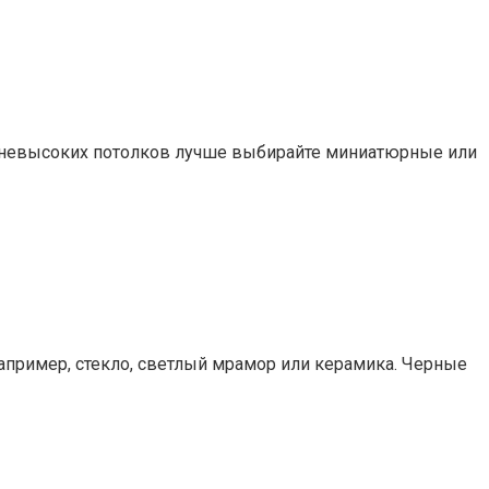
ля невысоких потолков лучше выбирайте миниатюрные или
апример, стекло, светлый мрамор или керамика. Черные