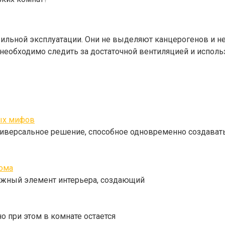
льной эксплуатации. Они не выделяют канцерогенов и не 
еобходимо следить за достаточной вентиляцией и исполь
ых мифов
ниверсальное решение, способное одновременно создават
дома
важный элемент интерьера, создающий
но при этом в комнате остается