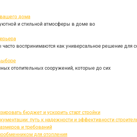
 вашего дома
уютной и стильной атмосферы в доме во
терьера
 часто воспринимаются как универсальное решение для с
 выборе
ичных отопительных сооружений, которые до сих
изировать бюджет и ускорить старт стройки
кументации: путь к надежности и эффективности строител
азмеров и требований
лообменником для отопления