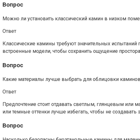
Вопрос
Можно ли установить классический камин в низком пом
Ответ
Классические камины требуют значительных испытаний п
встроенные модели, чтобы сохранить ощущение простора
Вопрос
Какие материалы лучше выбрать для облицовки каминов
Ответ
Предпочтение стоит отдавать светлым, глянцевым или м
или темные оттенки лучше избегать, чтобы не создавать 
Вопрос
Насколько безопасны биоэтанольные камины для мален