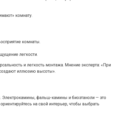
имают» комнату.
восприятие комнаты.
щущение легкости.
сальность и легкость монтажа. Мнение эксперта: «При
и создают иллюзию высоты».
и. Электрокамины, фальш-камины и биоэтаноли — это
ориентируйтесь на свой интерьер, чтобы выбрать