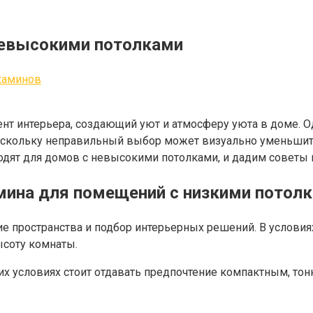
невысокими потолками
каминов
мент интерьера, создающий уют и атмосферу уюта в доме.
поскольку неправильный выбор может визуально уменьшит
одят для домов с невысокими потолками, и дадим советы 
ина для помещений с низкими потол
ие пространства и подбор интерьерных решений. В услови
ысоту комнаты.
ких условиях стоит отдавать предпочтение компактным, то