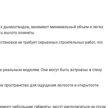
ных дымоотводов, занимают минимальный объем и легко
ть высоту комнаты.
тановка не требует серьезных строительных работ, что
о реальным моделям. Они могут быть встроены в стену
ое пространство для ощущения легкости и открытости.
меют небольшие габариты, могут располагаться на столе