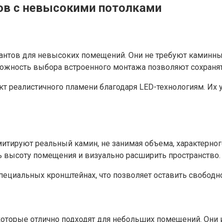
ов с невысокими потолками
иантов для невысоких помещений. Они не требуют камин
можность выбора встроенного монтажа позволяют сохраня
реалистичного пламени благодаря LED-технологиям. Их ус
тируют реальный камин, не занимая объема, характерног
ть высоту помещения и визуально расширить пространство.
специальных кронштейнах, что позволяет оставить свободн
оторые отлично подходят для небольших помещений. Они и