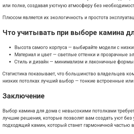
или полке, создавая уютную атмосферу без необходимос
Плюсом является их экологичность и простота эксплуата
Что учитывать при выборе камина д
Высота самого корпуса — выбирайте модели с низк
Материал и цвет — светлые оттенки и прозрачные 
Стиль и дизайн — минимализм и лаконичныe формы 
Статистика показывает, что большинство владельцев ко
низких потолках лучший выбор — тонкие встроенные или
Заключение
Выбор камина для дома с невысокими потолками требует
лучшие решения, которые позволят вам создать уют без 
подходящий камин, который станет гармоничной частью 