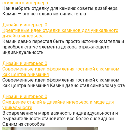
стильного интерьера
Как выбрать отделку для камина: советы дизайнера
Камин — это не только источник тепла
Дизайн и интерьер
0
Креативные идеи отделки каминов для уникального
дизайна интерьера
Камин давно перестал быть просто источником тепла и
приобрел статус элемента декора, отражающего
индивидуальность
Дизайн и интерьер
0
Современные идеи оформления гостиной с камином
как центра внимания
Современные идеи оформления гостиной с камином
как центра внимания Камин давно стал символом уюта
Дизайн и интерьер
0
Смешение стилей в дизайне интерьера и моде для
уникальности
В современном мире важность индивидуальности и
выразительности становится все более очевидной.
Одним из способов