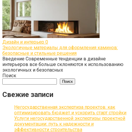
Дизайн и интерьер
0
Экологичные материалы для оформления каминов:
безопасные и стильные решения
Введение Современные тенденции в дизайне
интерьеров все больше склоняются к использованию
экологичных и безопасных
Поиск
Поиск
Свежие записи
Негосударственная экспертиза проектов: как
оптимизировать бюджет и ускорить старт стройки
Услуги негосударственной экспертизы проектной
документации: путь к надежности и
эффективности строительства