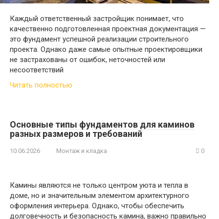
Каждый ответственный застройщик понимает, что
качественно подготовленная проектная документация —
это фундамент успешной реализации строительного
проекта. Однако даже самые опытные проектировщики
не застрахованы от ошибок, неточностей или
несоответствий
Читать полностью
Основные типы фундаментов для каминов
разных размеров и требований
10.06.2026
Монтаж и кладка
0
Камины являются не только центром уюта и тепла в
доме, но и значительным элементом архитектурного
оформления интерьера. Однако, чтобы обеспечить
долговечность и безопасность камина, важно правильно