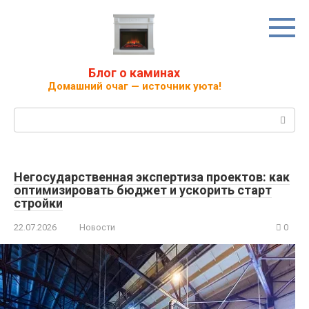
Перейти
к
контенту
Блог о каминах
Домашний очаг — источник уюта!
Поиск:
Негосударственная экспертиза проектов: как
оптимизировать бюджет и ускорить старт
стройки
22.07.2026
Новости
0