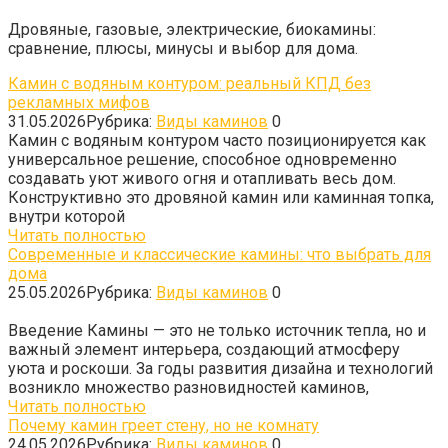
Дровяные, газовые, электрические, биокамины:
сравнение, плюсы, минусы и выбор для дома.
Камин с водяным контуром: реальный КПД без
рекламных мифов
31.05.2026
Рубрика:
Виды каминов
0
Камин с водяным контуром часто позиционируется как
универсальное решение, способное одновременно
создавать уют живого огня и отапливать весь дом.
Конструктивно это дровяной камин или каминная топка,
внутри которой
Читать полностью
Современные и классические камины: что выбрать для
дома
25.05.2026
Рубрика:
Виды каминов
0
Введение Камины — это не только источник тепла, но и
важный элемент интерьера, создающий атмосферу
уюта и роскоши. За годы развития дизайна и технологий
возникло множество разновидностей каминов,
Читать полностью
Почему камин греет стену, но не комнату
24.05.2026
Рубрика:
Виды каминов
0