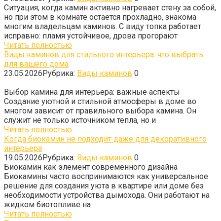
Ситуация, когда камин активно нагревает стену за собой,
но при этом в комнате остается прохладно, знакома
многим владельцам каминов. С виду топка работает
исправно: пламя устойчивое, дрова прогорают
Читать полностью
Виды каминов для стильного интерьера: что выбрать
для вашего дома
23.05.2026
Рубрика:
Виды каминов
0
Выбор камина для интерьера: важные аспекты
Создание уютной и стильной атмосферы в доме во
многом зависит от правильного выбора камина. Он
служит не только источником тепла, но и
Читать полностью
Когда биокамин не подходит даже для декоративного
интерьера
19.05.2026
Рубрика:
Виды каминов
0
Биокамин как элемент современного дизайна
Биокамины часто воспринимаются как универсальное
решение для создания уюта в квартире или доме без
необходимости устройства дымохода. Они работают на
жидком биотопливе на
Читать полностью