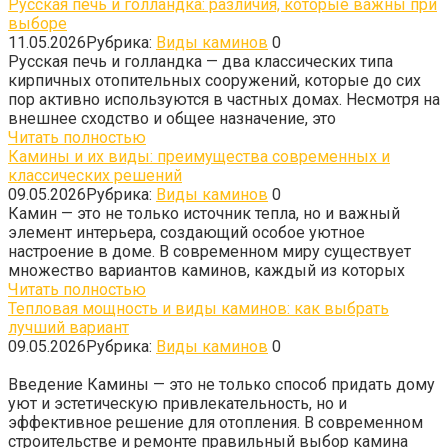
Русская печь и голландка: различия, которые важны при
выборе
11.05.2026
Рубрика:
Виды каминов
0
Русская печь и голландка — два классических типа
кирпичных отопительных сооружений, которые до сих
пор активно используются в частных домах. Несмотря на
внешнее сходство и общее назначение, это
Читать полностью
Камины и их виды: преимущества современных и
классических решений
09.05.2026
Рубрика:
Виды каминов
0
Камин — это не только источник тепла, но и важный
элемент интерьера, создающий особое уютное
настроение в доме. В современном миру существует
множество вариантов каминов, каждый из которых
Читать полностью
Тепловая мощность и виды каминов: как выбрать
лучший вариант
09.05.2026
Рубрика:
Виды каминов
0
Введение Камины — это не только способ придать дому
уют и эстетическую привлекательность, но и
эффективное решение для отопления. В современном
строительстве и ремонте правильный выбор камина