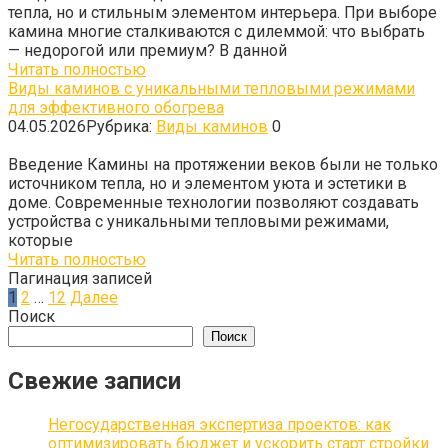
тепла, но и стильным элементом интерьера. При выборе
камина многие сталкиваются с дилеммой: что выбрать
— недорогой или премиум? В данной
Читать полностью
Виды каминов с уникальными тепловыми режимами
для эффективного обогрева
04.05.2026
Рубрика:
Виды каминов
0
Введение Камины на протяжении веков были не только
источником тепла, но и элементом уюта и эстетики в
доме. Современные технологии позволяют создавать
устройства с уникальными тепловыми режимами,
которые
Читать полностью
Пагинация записей
1
2
…
12
Далее
Поиск
Поиск
Свежие записи
Негосударственная экспертиза проектов: как
оптимизировать бюджет и ускорить старт стройки