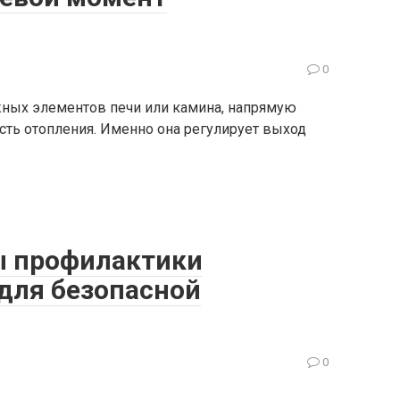
0
ных элементов печи или камина, напрямую
ть отопления. Именно она регулирует выход
 профилактики
для безопасной
0