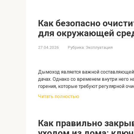
Как безопасно очисти
для окружающей сре
27.04.2026
Рубрика:
Эксплуатация
Дымоход является важной составляющей 
дачах. Однако со временем внутри него н
горения, которые требуют регулярной очи
Читать полностью
Как правильно закры
уходом из дома: клю