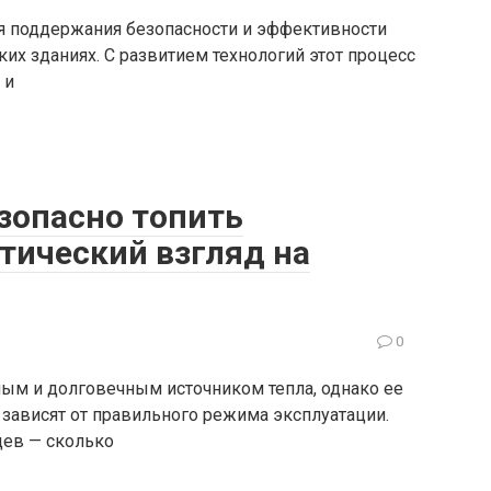
я поддержания безопасности и эффективности
их зданиях. С развитием технологий этот процесс
 и
езопасно топить
тический взгляд на
0
ным и долговечным источником тепла, однако ее
зависят от правильного режима эксплуатации.
цев — сколько