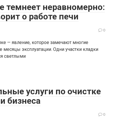
е темнеет неравномерно:
орит о работе печи
0
ке — явление, которое замечают многие
 месяцы эксплуатации. Одни участки кладки
ся светлыми
ьные услуги по очистке
и бизнеса
0