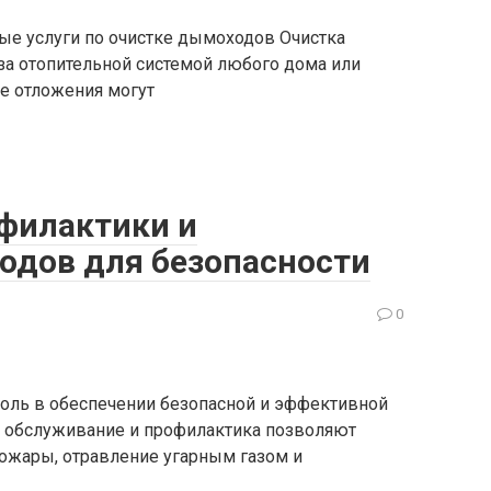
е услуги по очистке дымоходов Очистка
а отопительной системой любого дома или
ие отложения могут
филактики и
одов для безопасности
0
ль в обеспечении безопасной и эффективной
е обслуживание и профилактика позволяют
пожары, отравление угарным газом и