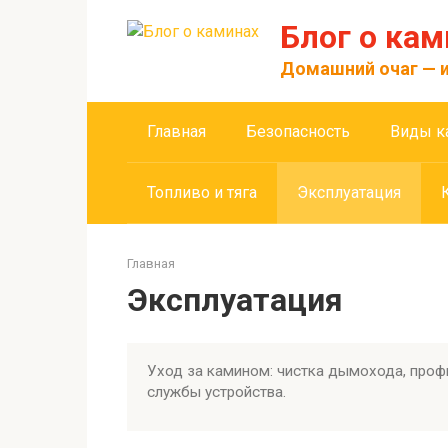
Перейти
Блог о кам
к
контенту
Домашний очаг — и
Главная
Безопасность
Виды к
Топливо и тяга
Эксплуатация
Главная
Эксплуатация
Уход за камином: чистка дымохода, проф
службы устройства.