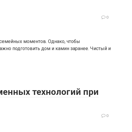
0
и семейных моментов. Однако, чтобы
ажно подготовить дом и камин заранее. Чистый и
енных технологий при
0