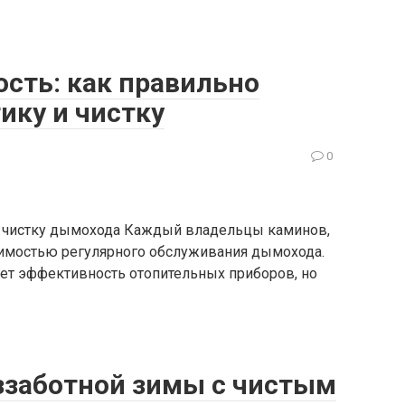
сть: как правильно
ику и чистку
0
и чистку дымохода Каждый владельцы каминов,
димостью регулярного обслуживания дымохода.
ет эффективность отопительных приборов, но
ззаботной зимы с чистым