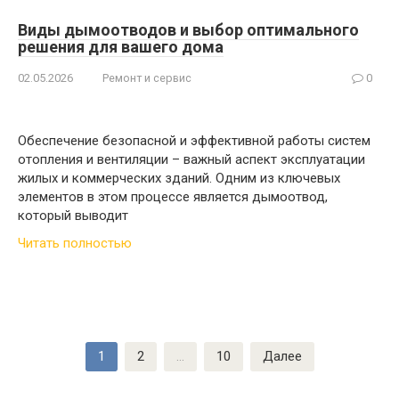
Виды дымоотводов и выбор оптимального
решения для вашего дома
02.05.2026
Ремонт и сервис
0
Обеспечение безопасной и эффективной работы систем
отопления и вентиляции – важный аспект эксплуатации
жилых и коммерческих зданий. Одним из ключевых
элементов в этом процессе является дымоотвод,
который выводит
Читать полностью
Пагинация
1
2
…
10
Далее
записей