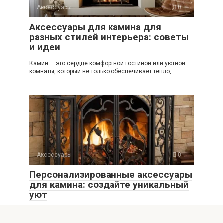
Аксессуары
0
Аксессуары для камина для
разных стилей интерьера: советы
и идеи
Камин — это сердце комфортной гостиной или уютной
комнаты, который не только обеспечивает тепло,
Аксессуары
0
Персонализированные аксессуары
для камина: создайте уникальный
уют
Камин давно становится не только источником тепла,
но и центром уюта, стиля и индивидуальности