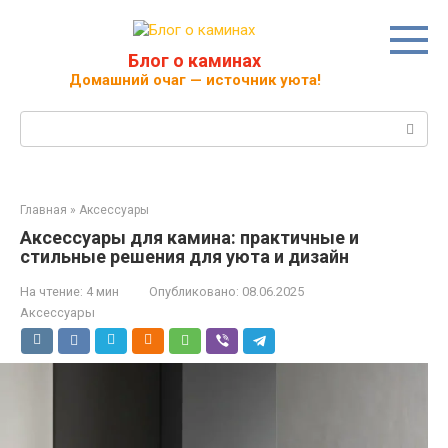
Перейти
к
контенту
Блог о каминах
Домашний очаг — источник уюта!
Поиск:
Главная
»
Аксессуары
Аксессуары для камина: практичные и
стильные решения для уюта и дизайн
На чтение:
4 мин
Опубликовано:
08.06.2025
Аксессуары