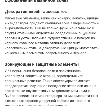
оформления каминной зоны
Декоративныеühr accessoires
Ключевые элементы, такие как кочерги, лопатки, щипцы
и канделябры, придают каминной зоне завершенность и
выразительность. Они не только функциональны, но и
служат стильными акцентами, создающими ощущение
заботы и уюта. Например, художественные кочерги из
черного кованого металла отлично дополнят
классический стиль, а декоративные щипцы могут стать
изысканным элементом современного интерьера.
Зонирующие и защитные элементы
Для повышения безопасности и практичности
используют защитные экраны, ограждения или
специальные решетки. Такие аксессуары помогают
предотвратить случайное попадание пепла или искр на
пол, а также служат стильным дополнением камина.
Выбор зависит от стиля интерьера: от минималистичных
стеклянных экранов до ручной работы из кованого
металла с художественной росписью.