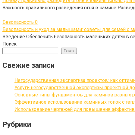
Почему правильно разводить огонь в камине важно для 
Важность правильного разведения огня в камине Разведе
Безопасность
0
Безопасность и уход за малышами: советы для семей с 
Введение Обеспечить безопасность маленьких детей в с
Поиск
Поиск
Свежие записи
Негосударственная экспертиза проектов: как оптим
Услуги негосударственной экспертизы проектной до
Основные типы фундаментов для каминов разных р
Эффективное использование каминных топок с теп
Использование чертежей для повышения эффективн
Рубрики