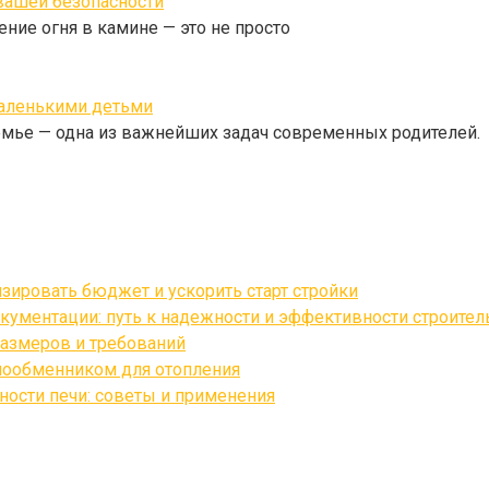
вашей безопасности
ние огня в камине — это не просто
маленькими детьми
емье — одна из важнейших задач современных родителей.
изировать бюджет и ускорить старт стройки
кументации: путь к надежности и эффективности строител
азмеров и требований
лообменником для отопления
ости печи: советы и применения