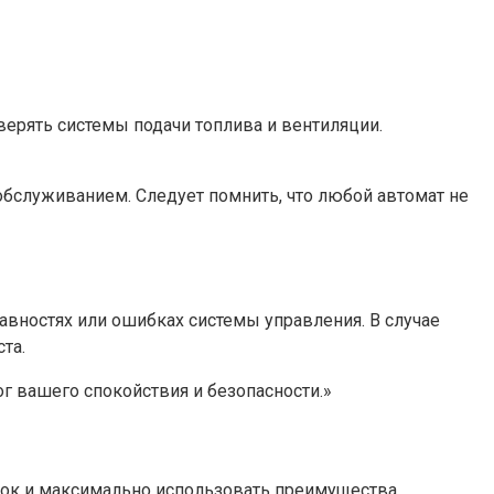
верять системы подачи топлива и вентиляции.
обслуживанием. Следует помнить, что любой автомат не
авностях или ошибках системы управления. В случае
та.
г вашего спокойствия и безопасности.»
бок и максимально использовать преимущества