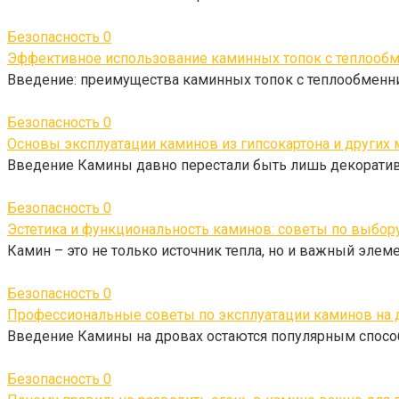
Безопасность
0
Эффективное использование каминных топок с теплообм
Введение: преимущества каминных топок с теплообменн
Безопасность
0
Основы эксплуатации каминов из гипсокартона и других 
Введение Камины давно перестали быть лишь декоратив
Безопасность
0
Эстетика и функциональность каминов: советы по выбору
Камин – это не только источник тепла, но и важный эле
Безопасность
0
Профессиональные советы по эксплуатации каминов на д
Введение Камины на дровах остаются популярным спосо
Безопасность
0