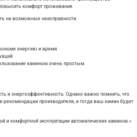
 повысить комфорт проживания.
ть на возможные неисправности.
кономя энергию и время.
уаций.
ользование камином очень простым.
сть и энергоэффективность. Однако важно помнить, что
те рекомендации производителя, и тогда ваш камин будет
ной и комфортной эксплуатации автоматических каминов.»