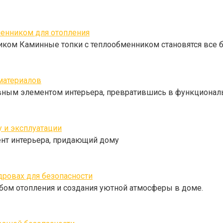
енником для отопления
иком Каминные топки с теплообменником становятся все 
материалов
ным элементом интерьера, превратившись в функциональ
 и эксплуатации
мент интерьера, придающий дому
ровах для безопасности
бом отопления и создания уютной атмосферы в доме.