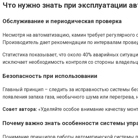
Что нужно знать при эксплуатации а
Обслуживание и периодическая проверка
Несмотря на автоматизацию, камин требует регулярного 
Производитель дает рекомендации по интервалам проведе
Статистика показывает, что около 40% аварийных ситуа
исключает необходимость контроля со стороны владельц
Безопасность при использовании
Главный принцип – следить за исправностью системы бе
появления запаха газа, необычного шума или перегрева,
Совет автора:
«Уделяйте особое внимание качеству монт
Почему важно знать особенности системы упр
Понимание принципов работы автоматической системы п