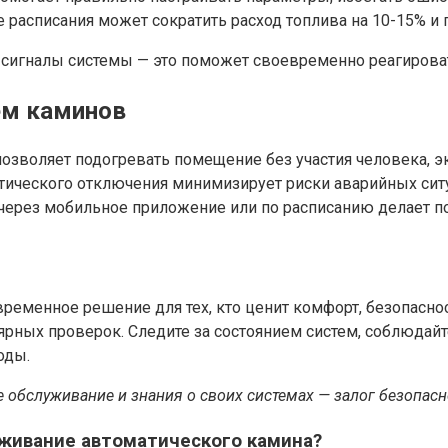
 расписания может сократить расход топлива на 10-15% и
 сигналы системы — это поможет своевременно реагирова
ем каминов
озволяет подогревать помещение без участия человека, э
атического отключения минимизирует риски аварийных сит
через мобильное приложение или по расписанию делает п
ременное решение для тех, кто ценит комфорт, безопасно
ярных проверок. Следите за состоянием систем, соблюдай
оды.
 обслуживание и знания о своих системах — залог безопас
уживание автоматического камина?