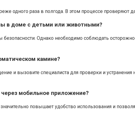
еже одного раза в полгода. В этом процессе проверяют да
ны в доме с детьми или животными?
ы безопасности. Однако необходимо соблюдать осторожнос
томатическом камине?
ение и вызовите специалиста для проверки и устранения 
 через мобильное приложение?
 значительно повышает удобство использования и позволя