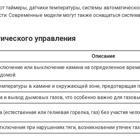
таймеры, датчики температуры, системы автоматической 
ности. Современные модели могут также оснащаться систе
ического управления
Описание
ключение или выключение камина на определенное время.
домой.
емпературы в камине и окружающей зоне, предотвращая п
 и вывод дымовых газов, что особенно важно для газовы
 (естественная или гелиевая горелка, газ) без участия че
ключения при нарушениях тяги, возникновении утечек газа