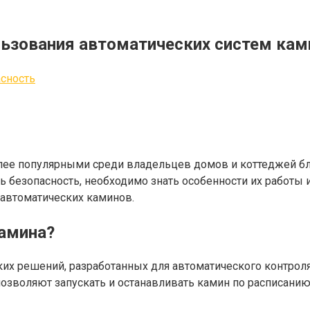
льзования автоматических систем кам
сность
лее популярными среди владельцев домов и коттеджей бла
 безопасность, необходимо знать особенности их работы и
 автоматических каминов.
камина?
ких решений, разработанных для автоматического контроля
позволяют запускать и останавливать камин по расписани