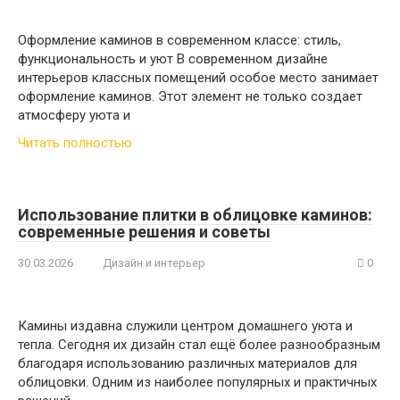
Оформление каминов в современном классе: стиль,
функциональность и уют В современном дизайне
интерьеров классных помещений особое место занимает
оформление каминов. Этот элемент не только создает
атмосферу уюта и
Читать полностью
Использование плитки в облицовке каминов:
современные решения и советы
30.03.2026
Дизайн и интерьер
0
Камины издавна служили центром домашнего уюта и
тепла. Сегодня их дизайн стал ещё более разнообразным
благодаря использованию различных материалов для
облицовки. Одним из наиболее популярных и практичных