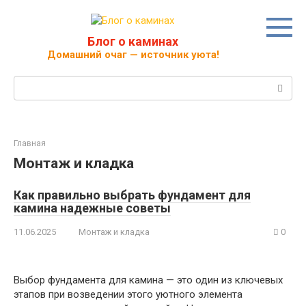
Перейти
к
контенту
Блог о каминах
Домашний очаг — источник уюта!
Поиск:
Главная
Монтаж и кладка
Как правильно выбрать фундамент для
камина надежные советы
11.06.2025
Монтаж и кладка
0
Выбор фундамента для камина — это один из ключевых
этапов при возведении этого уютного элемента