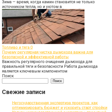
Зима — время, когда камин становится не только
источником тепла, но и уютом в
Топливо и тяга
0
Почему регулярная чистка дымохода важна для
безопасной и эффективной работы
Важность регулярного очищения дымохода для
правильной тяги и безопасности Работа дымохода
является ключевым компонентом
Поиск
Поиск
Свежие записи
Негосударственная экспертиза проектов: как
оптимизировать бюджет и ускорить старт стройки