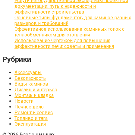
Услуги негосударственной экспертизы проектной
документации: путь к надежности и
эффективности строительства
Основные типы фундаментов для каминов разных
размеров и требований
Эффективное использование каминных топок с
теплообменником для отопления
Использование чертежей для повышения
эффективности печи: советы и применения
Рубрики
Аксессуары
Безопасность
Виды каминов
Дизайн и интерьер
Монтаж и кладка
Новости
Печное дело
Ремонт и сервис
Топливо и тяга
Эксплуатация
© 2026 Блог о каминах