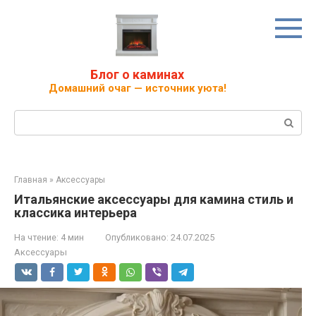
Перейти
к
контенту
Блог о каминах
Домашний очаг — источник уюта!
Поиск:
Главная
»
Аксессуары
Итальянские аксессуары для камина стиль и
классика интерьера
На чтение:
4 мин
Опубликовано:
24.07.2025
Аксессуары