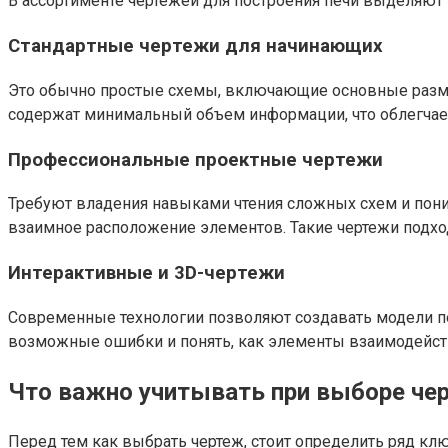
В ассортименте чертежей для построения печи выделяют
Стандартные чертежи для начинающих
Это обычно простые схемы, включающие основные размер
содержат минимальный объем информации, что облегчает 
Профессиональные проектные чертежи
Требуют владения навыками чтения сложных схем и пони
взаимное расположение элементов. Такие чертежи подход
Интерактивные и 3D-чертежи
Современные технологии позволяют создавать модели пе
возможные ошибки и понять, как элементы взаимодейств
Что важно учитывать при выборе че
Перед тем как выбрать чертеж, стоит определить ряд к