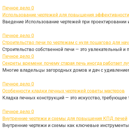
Печное дело
0
Использование чертежей для повышения эффективности 
Введение Использование чертежей при проектировании 
Печное дело
0
Строительство печи по чертежам с нуля пошагово для н
Строительство собственной печи — это увлекательный и
Печное дело
0
Секреты времени: почему старая печь иногда работает л
Многие владельцы загородных домов и дач с удивлением 
Печное дело
0
Особенности кладки печных чертежей советы мастеров
Кладка печных конструкций — это искусство, требующее т
Печное дело
0
Внутренние чертежи и схемы для повышения КПД печей
Внутренние чертежи и схемы как ключевые инструмент