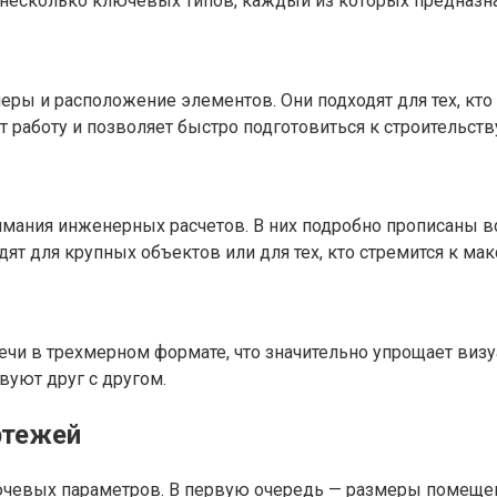
 несколько ключевых типов, каждый из которых предназн
ы и расположение элементов. Они подходят для тех, кто 
работу и позволяет быстро подготовиться к строительств
мания инженерных расчетов. В них подробно прописаны в
ят для крупных объектов или для тех, кто стремится к ма
чи в трехмерном формате, что значительно упрощает визу
уют друг с другом.
ртежей
лючевых параметров. В первую очередь — размеры помещен