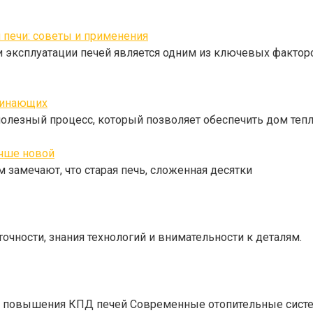
печи: советы и применения
и эксплуатации печей является одним из ключевых факто
ачинающих
 полезный процесс, который позволяет обеспечить дом те
учше новой
замечают, что старая печь, сложенная десятки
очности, знания технологий и внимательности к деталям.
ы повышения КПД печей Современные отопительные сист