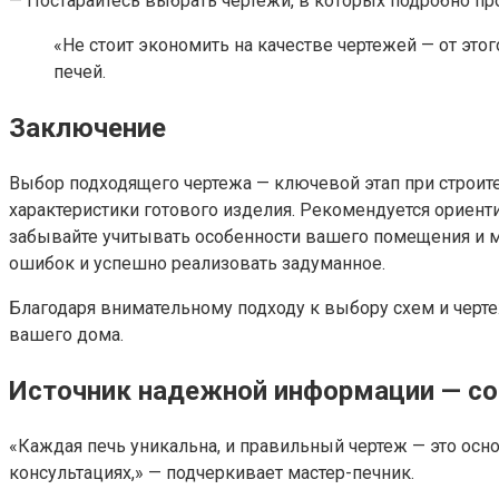
— Постарайтесь выбрать чертежи, в которых подробно пр
«Не стоит экономить на качестве чертежей — от этог
печей.
Заключение
Выбор подходящего чертежа — ключевой этап при строите
характеристики готового изделия. Рекомендуется ориент
забывайте учитывать особенности вашего помещения и 
ошибок и успешно реализовать задуманное.
Благодаря внимательному подходу к выбору схем и черт
вашего дома.
Источник надежной информации — со
«Каждая печь уникальна, и правильный чертеж — это осн
консультациях,» — подчеркивает мастер-печник.