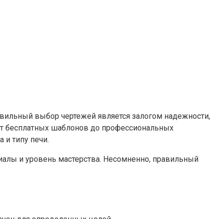
авильный выбор чертежей является залогом надежности,
от бесплатных шаблонов до профессиональных
и типу печи.
иалы и уровень мастерства. Несомненно, правильный