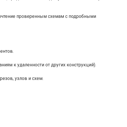
почтение проверенным схемам с подробными
ентов.
ниям к удаленности от других конструкций).
езов, узлов и схем.