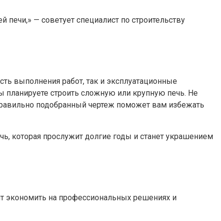
ей печи,» — советует специалист по строительству
ость выполнения работ, так и эксплуатационные
ы планируете строить сложную или крупную печь. Не
Правильно подобранный чертеж поможет вам избежать
ь, которая прослужит долгие годы и станет украшением
оит экономить на профессиональных решениях и