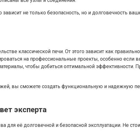
описаны все узлы и соединения.
о зависит не только безопасность, но и долговечность ваш
льстве классической печи. От этого зависит как правильн
ироваться на профессиональные проекты, особенно если в
материалы, чтобы добиться оптимальной эффективности. 
ежей, вы сможете создать функциональную и надежную печ
вет эксперта
ова для её долговечной и безопасной эксплуатации. Не ст