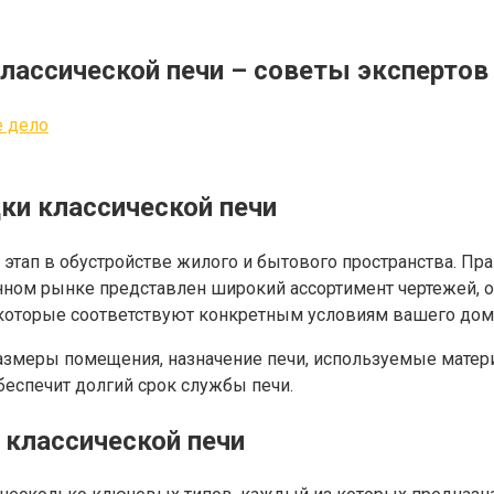
лассической печи – советы экспертов
 дело
ки классической печи
этап в обустройстве жилого и бытового пространства. Пр
нном рынке представлен широкий ассортимент чертежей, 
которые соответствуют конкретным условиям вашего дома 
размеры помещения, назначение печи, используемые матер
еспечит долгий срок службы печи.
 классической печи