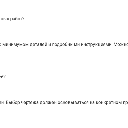
ьных работ?
с минимумом деталей и подробными инструкциями. Можно 
ей?
ии. Выбор чертежа должен основываться на конкретном пр