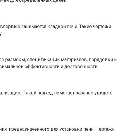
ачен для определенных целей.
впервые занимается кладкой печи. Такие чертежи
у.
се размеры, спецификации материалов, порядовки и
ксимальной эффективности и долговечности.
ализацию. Такой подход помогает заранее увидеть
ия, предназначенного для установки печи. Чертежи