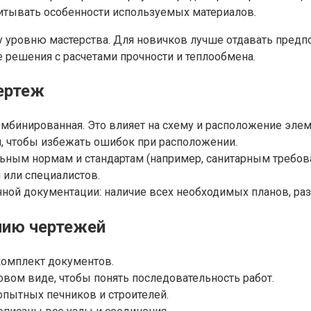
итывать особенности используемых материалов.
у уровню мастерства. Для новичков лучше отдавать пред
решения с расчетами прочности и теплообмена.
ертеж
комбинированная. Это влияет на схему и расположение элем
, чтобы избежать ошибок при расположении.
ьным нормам и стандартам (например, санитарным требова
 или специалистов.
нной документации: наличие всех необходимых планов, разр
нию чертежей
комплект документов.
овом виде, чтобы понять последовательность работ.
пытных печников и строителей.