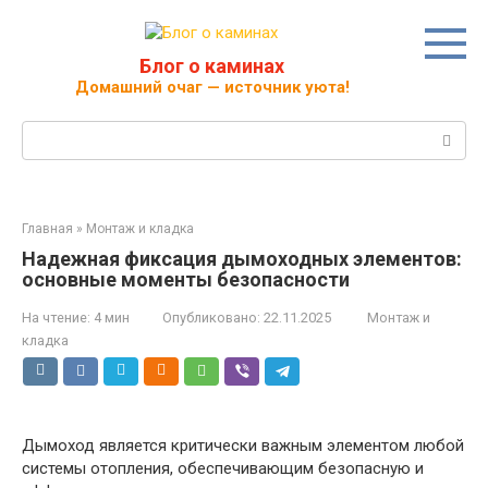
Перейти
к
контенту
Блог о каминах
Домашний очаг — источник уюта!
Поиск:
Главная
»
Монтаж и кладка
Надежная фиксация дымоходных элементов:
основные моменты безопасности
На чтение:
4 мин
Опубликовано:
22.11.2025
Монтаж и
кладка
Дымоход является критически важным элементом любой
системы отопления, обеспечивающим безопасную и