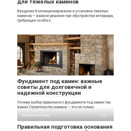
для тяжелых каминов
Введение Коллекционирование и установка тяжелых
каминов — важное решение при обустройстве интерьера,
требующее особого
Монтаж и кладка
0
Фундамент под камин: важные
советы для долговечной и
надежной конструкции
Почему выбор правильного фундамента под камин так
важен Строительство камина — это не только
Монтаж и кладка
0
Правильная подготовка основания