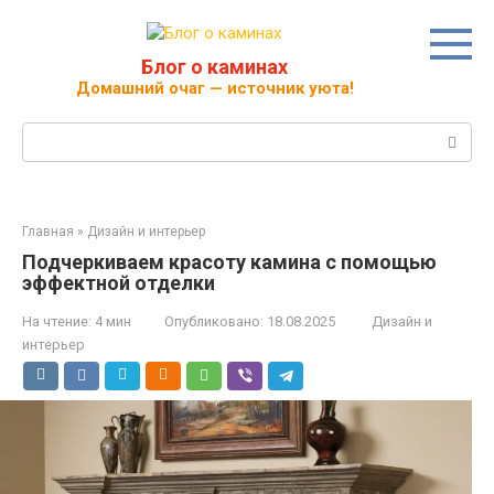
Перейти
к
контенту
Блог о каминах
Домашний очаг — источник уюта!
Поиск:
Главная
»
Дизайн и интерьер
Подчеркиваем красоту камина с помощью
эффектной отделки
На чтение:
4 мин
Опубликовано:
18.08.2025
Дизайн и
интерьер