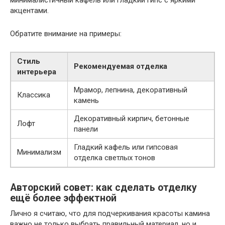
акцентами.
Обратите внимание на примеры:
Стиль
Рекомендуемая отделка
интерьера
Мрамор, лепнина, декоративный
Классика
камень
Декоративный кирпич, бетонные
Лофт
панели
Гладкий кафель или гипсовая
Минимализм
отделка светлых тонов
Авторский совет: как сделать отделку
ещё более эффектной
Лично я считаю, что для подчеркивания красоты камина
важно не только выбрать правильный материал, но и