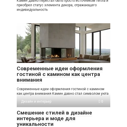
Камин давно перестал быть просто источником тепла и
приобрел статус элемента декора, отражающего
индивидуальность
Дизайн и интерьер
0
Современные идеи оформления
гостиной с камином как центра
внимания
Современные идеи оформления гостиной с камином
как центра внимания Камин давно стал символом уюта
Дизайн и интерьер
0
Смешение стилей в дизайне
интерьера и моде для
уникальности