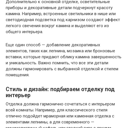
Дополнительно к основной отделке, осветительные
приборы и декоративные детали подчеркнут красоту
камина. Например, встроенные светильники в нише или
светодиодная подсветка под карнизом создают эффект
легкого свечения вокруг камина и выделяют его из
общего интерьера.
Еще один способ — добавление декоративных
элементов, таких как лепнина, мозаика или бронзовые
вставки, которые придают облику камина завершенность
и уникальность. Важно помнить, что все эти детали
должны гармонировать с выбранной отделкой и стилем
помещения.
Стиль и дизайн: подбираем отделку под
интерьер
Отделка должна гармонично сочетаться с интерьером
всей комнаты. Например, для классического стиля
отлично подойдет мраморная или каменная отделка с
элементами лепнины, а для современного —
минималистичный кафель или гладкий гипс с яркими