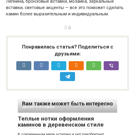
Лепнина, бронзовые вставки, мозаика, зеркальные
вставки, световые акценты — все это поможет сделать
камин более выразительным и индивидуальным.
0
Понравилась статья? Поделиться с
друзьями:
Вам также может быть интересно
Дизайн и интерьер
0
Теплые нотки оформления
каминов в деревенском стиле
В современном мире эстетика и уют приобретают