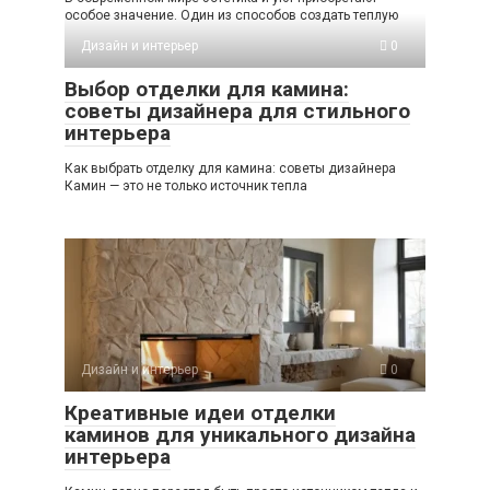
особое значение. Один из способов создать теплую
Дизайн и интерьер
0
Выбор отделки для камина:
советы дизайнера для стильного
интерьера
Как выбрать отделку для камина: советы дизайнера
Камин — это не только источник тепла
Дизайн и интерьер
0
Креативные идеи отделки
каминов для уникального дизайна
интерьера