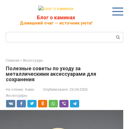
Перейти
к
контенту
Блог о каминах
Домашний очаг — источник уюта!
Поиск:
Главная
»
Аксессуары
Полезные советы по уходу за
металлическими аксессуарами для
сохранения
На чтение:
4 мин
Опубликовано:
26.04.2026
Аксессуары