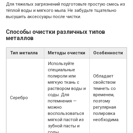
Для тяжелых загрязнений подготовьте простую смесь из
тёплой воды и мягкого мыла. Не забудьте тщательно
высушить аксессуары после чистки.
Способы очистки различных типов
металлов
Тип металла
Методы очистки
Особенности
Используйте
специальные
полироли или
Обладает
мягкую ткань с
свойством
раствором воды и
темнеть со
соды. Для
временем,
Серебро
потемнения —
поэтому
можно
регулярная
воспользоваться
полировка
мягкой пастой из
необходима.
зубной пасты и
соды.