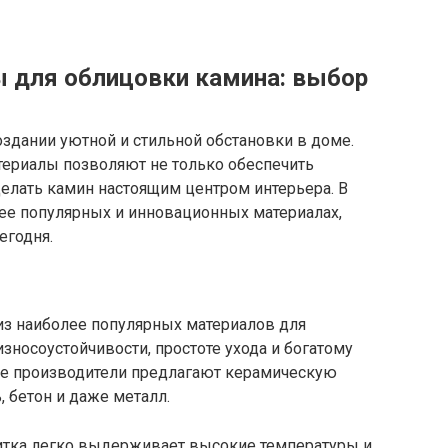
 для облицовки камина: выбор
здании уютной и стильной обстановки в доме.
ериалы позволяют не только обеспечить
сделать камин настоящим центром интерьера. В
ее популярных и инновационных материалах,
егодня.
из наиболее популярных материалов для
зносоустойчивости, простоте ухода и богатому
е производители предлагают керамическую
 бетон и даже металл.
литка легко выдерживает высокие температуры и