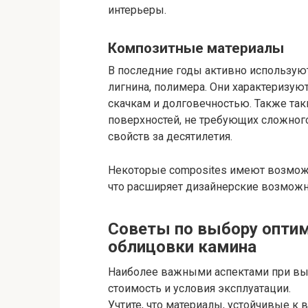
интерьеры.
Композитные материалы
В последние годы активно использую
лигнина, полимера. Они характеризу
скачкам и долговечностью. Также та
поверхностей, не требующих сложного
свойств за десятилетия.
Некоторые composites имеют возможн
что расширяет дизайнерские возможн
Советы по выбору оптим
облицовки камина
Наиболее важными аспектами при выб
стоимость и условия эксплуатации.
Учтите, что материалы, устойчивые к