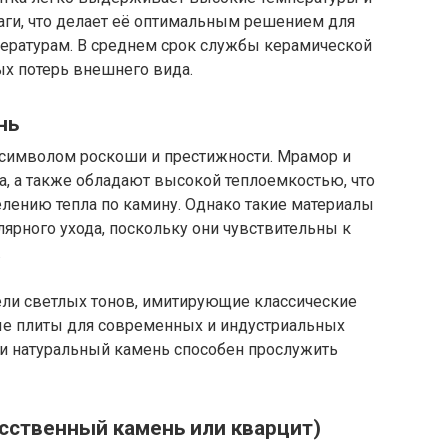
аги, что делает её оптимальным решением для
ературам. В среднем срок службы керамической
ых потерь внешнего вида.
нь
 символом роскоши и престижности. Мрамор и
а, а также обладают высокой теплоемкостью, что
лению тепла по камину. Однако такие материалы
ярного ухода, поскольку они чувствительны к
.
ли светлых тонов, имитирующие классические
ые плиты для современных и индустриальных
ики натуральный камень способен прослужить
сственный камень или кварцит)