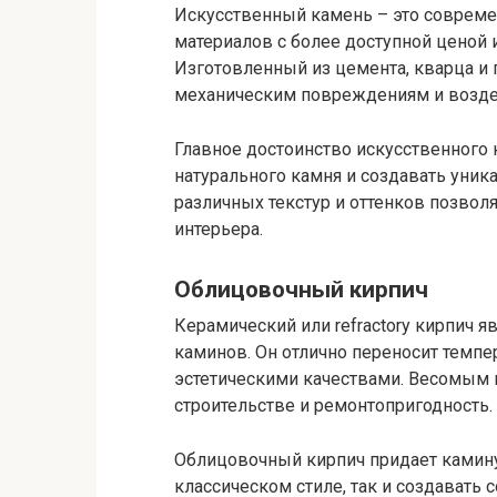
Искусственный камень – это совреме
материалов с более доступной ценой 
Изготовленный из цемента, кварца и 
механическим повреждениям и возде
Главное достоинство искусственного
натурального камня и создавать уни
различных текстур и оттенков позвол
интерьера.
Облицовочный кирпич
Керамический или refractory кирпич 
каминов. Он отлично переносит темпе
эстетическими качествами. Весомым п
строительстве и ремонтопригодность.
Облицовочный кирпич придает камину
классическом стиле, так и создавать