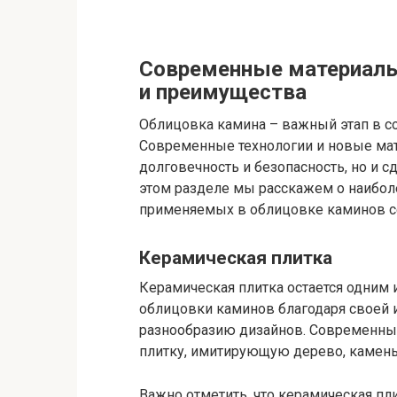
Современные материалы
и преимущества
Облицовка камина – важный этап в со
Современные технологии и новые мат
долговечность и безопасность, но и 
этом разделе мы расскажем о наибол
применяемых в облицовке каминов с
Керамическая плитка
Керамическая плитка остается одним 
облицовки каминов благодаря своей и
разнообразию дизайнов. Современны
плитку, имитирующую дерево, камень,
Важно отметить, что керамическая п