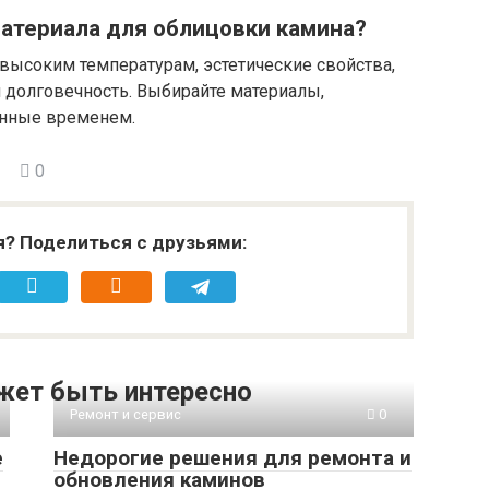
материала для облицовки камина?
 высоким температурам, эстетические свойства,
и долговечность. Выбирайте материалы,
нные временем.
0
я? Поделиться с друзьями:
жет быть интересно
Ремонт и сервис
0
е
Недорогие решения для ремонта и
обновления каминов