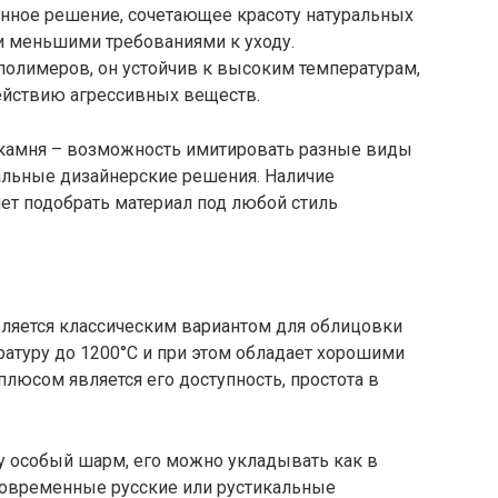
нное решение, сочетающее красоту натуральных
и меньшими требованиями к уходу.
полимеров, он устойчив к высоким температурам,
йствию агрессивных веществ.
 камня – возможность имитировать разные виды
кальные дизайнерские решения. Наличие
яет подобрать материал под любой стиль
является классическим вариантом для облицовки
ратуру до 1200°C и при этом обладает хорошими
люсом является его доступность, простота в
 особый шарм, его можно укладывать как в
 современные русские или рустикальные