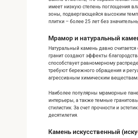
имеет низкую степень поглощения вл
зоны, подвергающейся высоким темп
плитки – более 25 лет без значительн
Мрамор и натуральный каме
Натуральный камень давно считается
гранит создают эффекты благородств
способствует равномерному распреде
требуют бережного обращения и регул
агрессивным химическим веществам
Наиболее популярны мраморные пане
интерьеры, а также темные гранитов
стилистик. За счет прочности и эстет
десятилетия.
Камень искусственный (иску