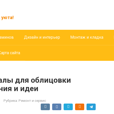
 уюта!
аминов
Дизайн и интерьер
Монтаж и кладка
Карта сайта
алы для облицовки
ния и идеи
Рубрика:
Ремонт и сервис