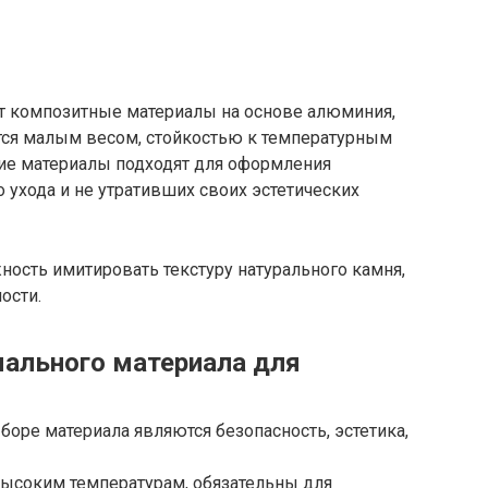
т композитные материалы на основе алюминия,
ются малым весом, стойкостью к температурным
кие материалы подходят для оформления
 ухода и не утративших своих эстетических
ость имитировать текстуру натурального камня,
ости.
ального материала для
оре материала являются безопасность, эстетика,
 высоким температурам, обязательны для