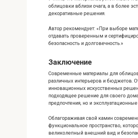
облицовки вблизи очага, а в более э
декоративные решения.
Автор рекомендует: «При выборе мат
отдавать проверенным и сертифицир
безопасность и долговечность.»
Заключение
Современные материалы для облицов
различных интерьеров и бюджетов. От
инновационных искусственных решен
подходящее решение для своего дома
предпочтения, но и эксплуатационные
Облагораживая свой камин современ
функциональное пространство, которо
великолепный внешний вид и безопас