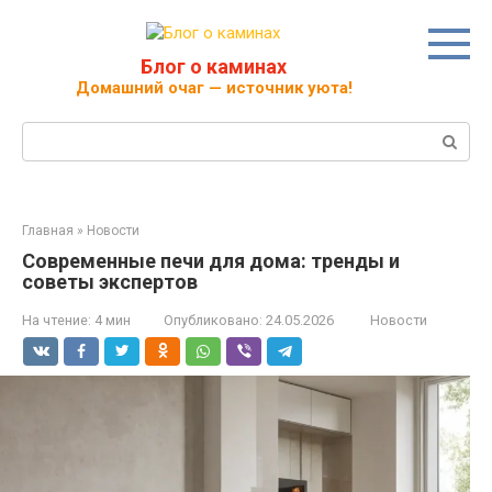
Перейти
к
контенту
Блог о каминах
Домашний очаг — источник уюта!
Поиск:
Главная
»
Новости
Современные печи для дома: тренды и
советы экспертов
На чтение:
4 мин
Опубликовано:
24.05.2026
Новости