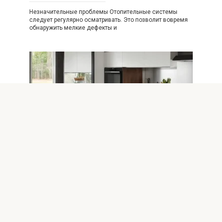
Незначительные проблемы Отопительные системы
следует регулярно осматривать. Это позволит вовремя
обнаружить мелкие дефекты и
Новости
0
Современные формы и размеры
печей: тренды и решения для
интерьера
Печи остаются неотъемлемой частью большинства
домов и дач, обеспечивая тепло и уют. За последние