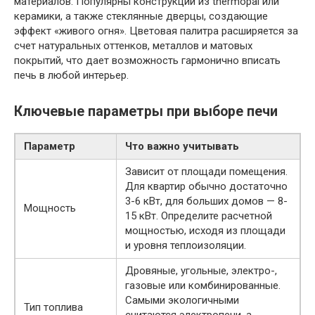
материалов. Популярны конструкции из thermopal или
керамики, а также стеклянные дверцы, создающие
эффект «живого огня». Цветовая палитра расширяется за
счет натуральных оттенков, металлов и матовых
покрытий, что дает возможность гармонично вписать
печь в любой интерьер.
Ключевые параметры при выборе печи
Параметр
Что важно учитывать
Зависит от площади помещения.
Для квартир обычно достаточно
3-6 кВт, для больших домов — 8-
Мощность
15 кВт. Определите расчетной
мощностью, исходя из площади
и уровня теплоизоляции.
Дровяные, угольные, электро-,
газовые или комбинированные.
Самыми экологичными
Тип топлива
считаются электропечи, а