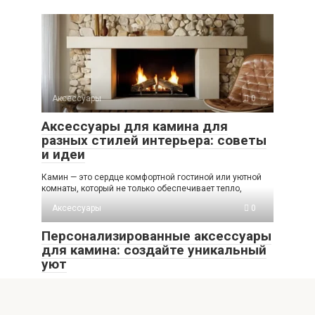
Аксессуары
0
Аксессуары для камина для
разных стилей интерьера: советы
и идеи
Камин — это сердце комфортной гостиной или уютной
комнаты, который не только обеспечивает тепло,
Аксессуары
0
Персонализированные аксессуары
для камина: создайте уникальный
уют
Камин давно становится не только источником тепла,
но и центром уюта, стиля и индивидуальности