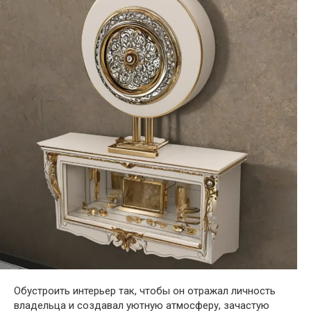
Обустроить интерьер так, чтобы он отражал личность
владельца и создавал уютную атмосферу, зачастую