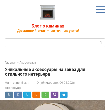
Перейти
к
контенту
Блог о каминах
Домашний очаг — источник уюта!
Поиск:
Главная
»
Аксессуары
Уникальные аксессуары на заказ для
стильного интерьера
На чтение:
5 мин
Опубликовано:
09.05.2026
Аксессуары