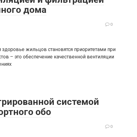
нного дома
0
 здоровье жильцов становятся приоритетами при
ктов – это обеспечение качественной вентиляции
ениях
грированной системой
ортного обо
0