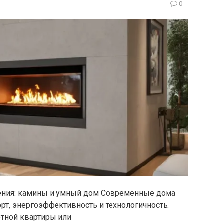
0
ения: камины и умный дом Современные дома
орт, энергоэффективность и технологичность.
тной квартиры или