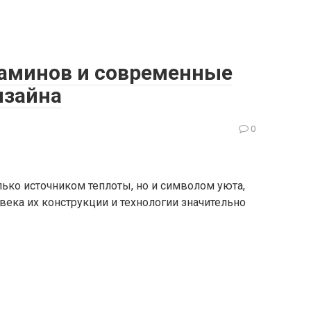
аминов и современные
изайна
0
ько источником теплоты, но и символом уюта,
 века их конструкции и технологии значительно