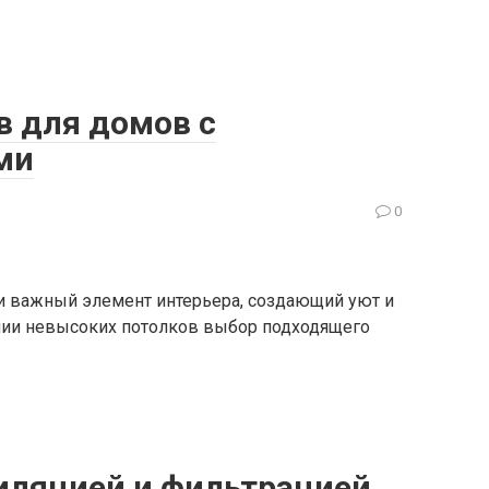
 для домов с
ми
0
о и важный элемент интерьера, создающий уют и
ичии невысоких потолков выбор подходящего
иляцией и фильтрацией