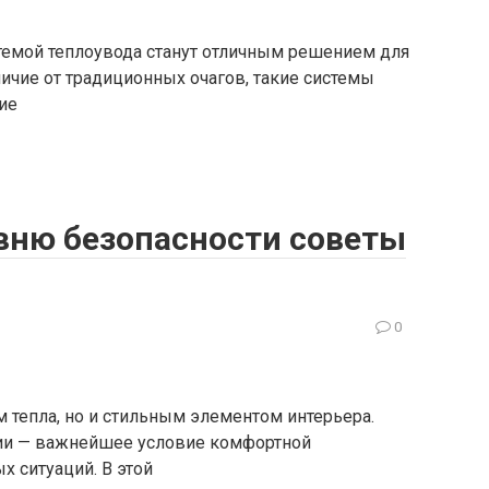
темой теплоувода станут отличным решением для
тличие от традиционных очагов, такие системы
ие
вню безопасности советы
0
 тепла, но и стильным элементом интерьера.
нии — важнейшее условие комфортной
х ситуаций. В этой