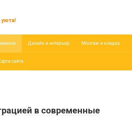
 уюта!
аминов
Дизайн и интерьер
Монтаж и кладка
Карта сайта
грацией в современные