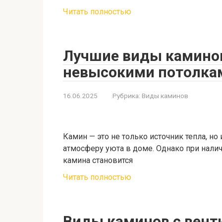
Читать полностью
Лучшие виды каминов
невысокими потолка
16.06.2025
Рубрика:
Виды каминов
Камин — это не только источник тепла, н
атмосферу уюта в доме. Однако при нал
камина становится
Читать полностью
Виды каминов с вент