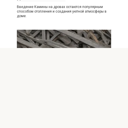
Введение Камины на дровах остаются популярным
способом отопления и создания уютной атмосферы в
доме.
Безопасность
0
Почему правильно разводить
огонь в камине важно для вашей
безопасности
Важность правильного разведения огня в камине
Разведение огня в камине — это не просто