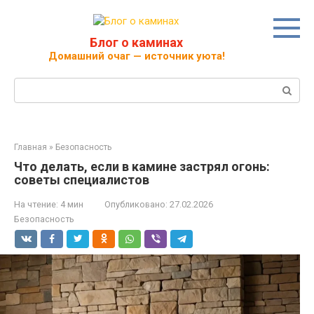
Перейти
к
контенту
Блог о каминах
Домашний очаг — источник уюта!
Поиск:
Главная
»
Безопасность
Что делать, если в камине застрял огонь:
советы специалистов
На чтение:
4 мин
Опубликовано:
27.02.2026
Безопасность