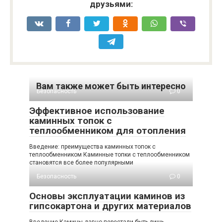
друзьями:
Вам также может быть интересно
Безопасность
0
Эффективное использование
каминных топок с
теплообменником для отопления
Введение: преимущества каминных топок с
теплообменником Каминные топки с теплообменником
становятся все более популярными
Безопасность
0
Основы эксплуатации каминов из
гипсокартона и других материалов
Введение Камины давно перестали быть лишь