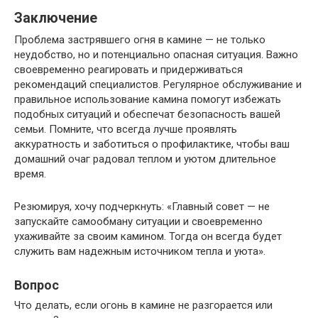
Заключение
Проблема застрявшего огня в камине — не только
неудобство, но и потенциально опасная ситуация. Важно
своевременно реагировать и придерживаться
рекомендаций специалистов. Регулярное обслуживание и
правильное использование камина помогут избежать
подобных ситуаций и обеспечат безопасность вашей
семьи. Помните, что всегда лучше проявлять
аккуратность и заботиться о профилактике, чтобы ваш
домашний очаг радовал теплом и уютом длительное
время.
Резюмируя, хочу подчеркнуть: «Главный совет — не
запускайте самообману ситуации и своевременно
ухаживайте за своим камином. Тогда он всегда будет
служить вам надежным источником тепла и уюта».
Вопрос
Что делать, если огонь в камине не разгорается или