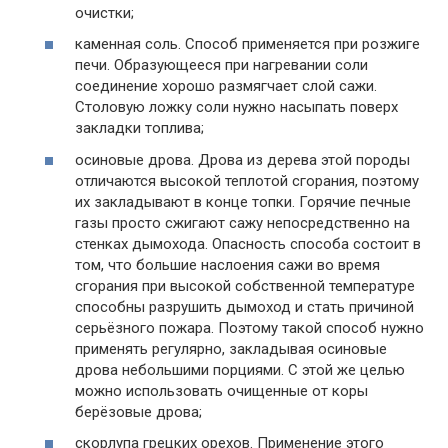
очистки;
каменная соль. Способ применяется при розжиге
печи. Образующееся при нагревании соли
соединение хорошо размягчает слой сажи.
Столовую ложку соли нужно насыпать поверх
закладки топлива;
осиновые дрова. Дрова из дерева этой породы
отличаются высокой теплотой сгорания, поэтому
их закладывают в конце топки. Горячие печные
газы просто сжигают сажу непосредственно на
стенках дымохода. Опасность способа состоит в
том, что большие наслоения сажи во время
сгорания при высокой собственной температуре
способны разрушить дымоход и стать причиной
серьёзного пожара. Поэтому такой способ нужно
применять регулярно, закладывая осиновые
дрова небольшими порциями. С этой же целью
можно использовать очищенные от коры
берёзовые дрова;
скорлупа грецких орехов. Применение этого