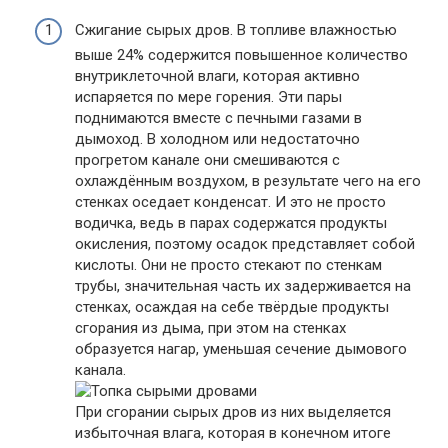
Сжигание сырых дров. В топливе влажностью
выше 24% содержится повышенное количество
внутриклеточной влаги, которая активно
испаряется по мере горения. Эти пары
поднимаются вместе с печными газами в
дымоход. В холодном или недостаточно
прогретом канале они смешиваются с
охлаждённым воздухом, в результате чего на его
стенках оседает конденсат. И это не просто
водичка, ведь в парах содержатся продукты
окисления, поэтому осадок представляет собой
кислоты. Они не просто стекают по стенкам
трубы, значительная часть их задерживается на
стенках, осаждая на себе твёрдые продукты
сгорания из дыма, при этом на стенках
образуется нагар, уменьшая сечение дымового
канала.
При сгорании сырых дров из них выделяется
избыточная влага, которая в конечном итоге