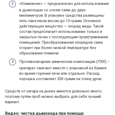
«Коминичек» — предназначен для использования
в дымоходах со слоем сажи до двух
миллиметров. В упаковке средства размещены
пять пакетиков весом до 15 грамм. Основное
действующее вещество — хлорид меди. Такой
состав предполагает использование только в
закрытых печах с последующим проветриванием
помещения. Преобразованная хлоридом сажа
сгорает при более низкой температуре без
образования пламени.
Противонагарная химическая композиция (ПХК) –
препарат сжигают вместе с упаковкой из бумаги
во время горения печи или отдельно. Расход
порошка составляет 200 грамм на тонну дров.
Средств от нагара на рынке имеется довольно много,
поэтому путём проб можно выбрать для себя лучший
вариант.
Видео: чистка дымохода при помощи