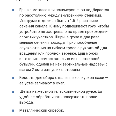
Ерш из металла или полимеров — он подбирается
по расстоянию между внутренними стенками.
Инструмент должен быть в 1,5-2 раза шире
сечения канала. К нему подвешивают груз, чтобы
устройство не застревало во время прохождения
сложных участков. Ширина груза в два раза
меньше сечения прохода. Приспособление
спускают вниз на гибком тросе с рукояткой для
вращения или прочной веревке. Ерш можно
изготовить самостоятельно из пластиковой
бутылки, сделав на ней вертикальные надрезы с
шагом 2 см и загнув их в стороны.
Емкость для сбора отвалившихся кусков сажи —
ее устанавливают в очаг.
Щетка на жесткой телескопической ручке. Ей
удобнее обрабатывать поверхность возле
выхода.
Металлический скребок.