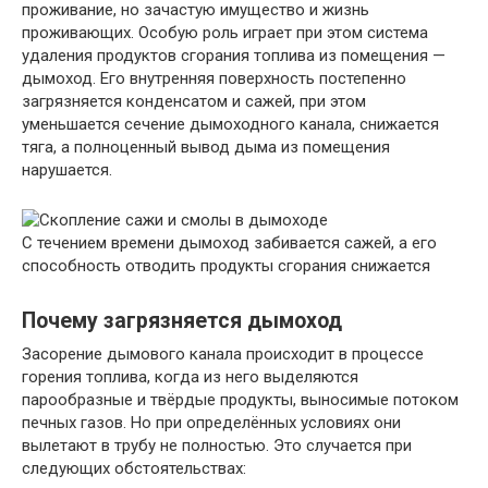
проживание, но зачастую имущество и жизнь
проживающих. Особую роль играет при этом система
удаления продуктов сгорания топлива из помещения —
дымоход. Его внутренняя поверхность постепенно
загрязняется конденсатом и сажей, при этом
уменьшается сечение дымоходного канала, снижается
тяга, а полноценный вывод дыма из помещения
нарушается.
С течением времени дымоход забивается сажей, а его
способность отводить продукты сгорания снижается
Почему загрязняется дымоход
Засорение дымового канала происходит в процессе
горения топлива, когда из него выделяются
парообразные и твёрдые продукты, выносимые потоком
печных газов. Но при определённых условиях они
вылетают в трубу не полностью. Это случается при
следующих обстоятельствах: