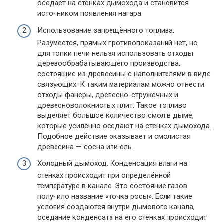
оседает на стенках дымохода и становится
источником появления нагара
Использование запрещённого топлива.
Разумеется, прямых противопоказаний нет, но
для топки печи нельзя использовать отходы
деревообрабатывающего производства,
состоящие из древесины с наполнителями в виде
связующих. К таким материалам можно отнести
отходы фанеры, древесно-стружечных и
древесноволокнистых плит. Такое топливо
выделяет большое количество смол в дыме,
которые усиленно оседают на стенках дымохода.
Подобное действие оказывает и смолистая
древесина — сосна или ель.
Холодный дымоход. Конденсация влаги на
стенках происходит при определённой
температуре в канале. Это состояние газов
получило название «точка росы». Если такие
условия создаются внутри дымового канала,
оседание конденсата на его стенках происходит