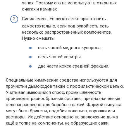
запах. Поэтому его не используют в открытых
очагах и каминах.
Синяя смесь. Её легко легко приготовить
самостоятельно, если под рукой есть есть
несколько распространённых компонентов.
Нужно смешать:
пять частей медного купороса;
семь частей селитры;
две части кокса средней фракции.
Специальные химические средства используются для
прочистки дымоходов также с профилактической целью.
Учитывая имеющийся спрос, промышленность
производит разнообразные составы, предназначенные
целенаправленно для борьбы с сажей. Формой выпуска
могут быть брикеты, подобия поленьев, порошки или
растворы. Их действие основано на разложение дыма
ещё в топке на компоненты, не образующие сажи.