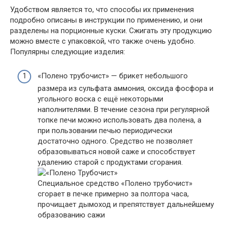
Удобством является то, что способы их применения
подробно описаны в инструкции по применению, и они
разделены на порционные куски. Сжигать эту продукцию
можно вместе с упаковкой, что также очень удобно.
Популярны следующие изделия:
«Полено трубочист» — брикет небольшого
размера из сульфата аммония, оксида фосфора и
угольного воска с ещё некоторыми
наполнителями. В течение сезона при регулярной
топке печи можно использовать два полена, а
при пользовании печью периодически
достаточно одного. Средство не позволяет
образовываться новой саже и способствует
удалению старой с продуктами сгорания.
Специальное средство «Полено трубочист»
сгорает в печке примерно за полтора часа,
прочищает дымоход и препятствует дальнейшему
образованию сажи