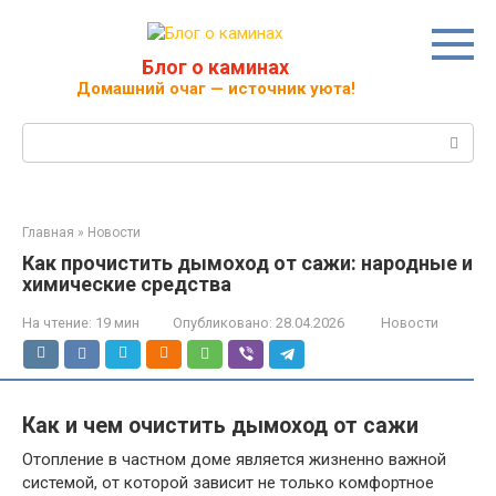
Перейти
к
контенту
Блог о каминах
Домашний очаг — источник уюта!
Поиск:
Главная
»
Новости
Как прочистить дымоход от сажи: народные и
химические средства
На чтение:
19 мин
Опубликовано:
28.04.2026
Новости
Как и чем очистить дымоход от сажи
Отопление в частном доме является жизненно важной
системой, от которой зависит не только комфортное