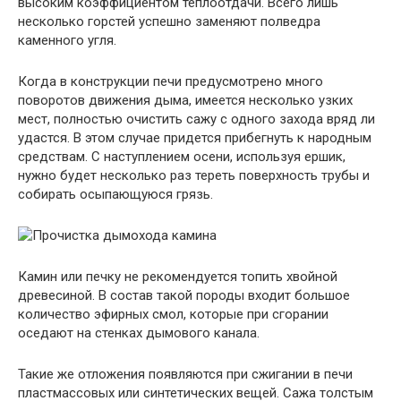
высоким коэффициентом теплоотдачи. Всего лишь
несколько горстей успешно заменяют полведра
каменного угля.
Когда в конструкции печи предусмотрено много
поворотов движения дыма, имеется несколько узких
мест, полностью очистить сажу с одного захода вряд ли
удастся. В этом случае придется прибегнуть к народным
средствам. С наступлением осени, используя ершик,
нужно будет несколько раз тереть поверхность трубы и
собирать осыпающуюся грязь.
Камин или печку не рекомендуется топить хвойной
древесиной. В состав такой породы входит большое
количество эфирных смол, которые при сгорании
оседают на стенках дымового канала.
Такие же отложения появляются при сжигании в печи
пластмассовых или синтетических вещей. Сажа толстым