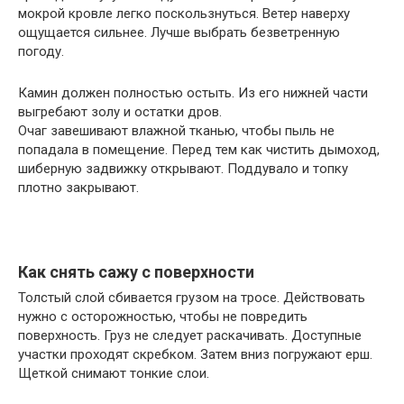
мокрой кровле легко поскользнуться. Ветер наверху
ощущается сильнее. Лучше выбрать безветренную
погоду.
Камин должен полностью остыть. Из его нижней части
выгребают золу и остатки дров.
Очаг завешивают влажной тканью, чтобы пыль не
попадала в помещение. Перед тем как чистить дымоход,
шиберную задвижку открывают. Поддувало и топку
плотно закрывают.
Как снять сажу с поверхности
Толстый слой сбивается грузом на тросе. Действовать
нужно с осторожностью, чтобы не повредить
поверхность. Груз не следует раскачивать. Доступные
участки проходят скребком. Затем вниз погружают ерш.
Щеткой снимают тонкие слои.