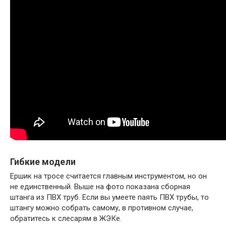
Гибкие модели
Ершик на тросе считается главным инструментом, но он
не единственный. Выше на фото показана сборная
штанга из ПВХ труб. Если вы умеете паять ПВХ трубы, то
штангу можно собрать самому, в противном случае,
обратитесь к слесарям в ЖЭКе.