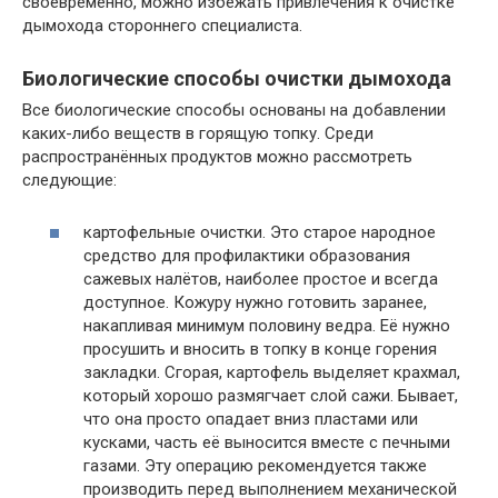
своевременно, можно избежать привлечения к очистке
дымохода стороннего специалиста.
Биологические способы очистки дымохода
Все биологические способы основаны на добавлении
каких-либо веществ в горящую топку. Среди
распространённых продуктов можно рассмотреть
следующие:
картофельные очистки. Это старое народное
средство для профилактики образования
сажевых налётов, наиболее простое и всегда
доступное. Кожуру нужно готовить заранее,
накапливая минимум половину ведра. Её нужно
просушить и вносить в топку в конце горения
закладки. Сгорая, картофель выделяет крахмал,
который хорошо размягчает слой сажи. Бывает,
что она просто опадает вниз пластами или
кусками, часть её выносится вместе с печными
газами. Эту операцию рекомендуется также
производить перед выполнением механической