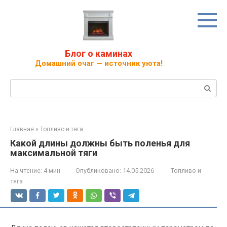
Перейти
к
контенту
Блог о каминах
Домашний очаг — источник уюта!
Поиск:
Главная
»
Топливо и тяга
Какой длины должны быть поленья для
максимальной тяги
На чтение:
4 мин
Опубликовано:
14.05.2026
Топливо и
тяга