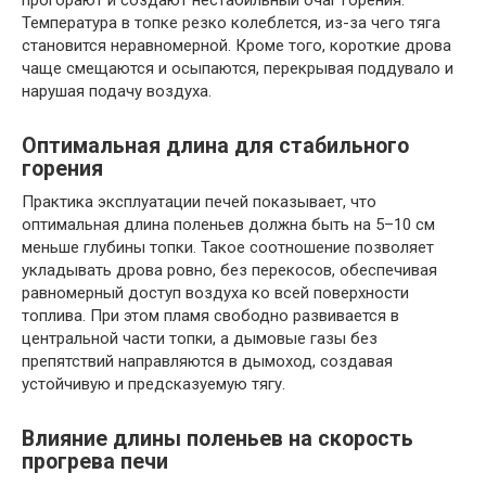
прогорают и создают нестабильный очаг горения.
Температура в топке резко колеблется, из-за чего тяга
становится неравномерной. Кроме того, короткие дрова
чаще смещаются и осыпаются, перекрывая поддувало и
нарушая подачу воздуха.
Оптимальная длина для стабильного
горения
Практика эксплуатации печей показывает, что
оптимальная длина поленьев должна быть на 5–10 см
меньше глубины топки. Такое соотношение позволяет
укладывать дрова ровно, без перекосов, обеспечивая
равномерный доступ воздуха ко всей поверхности
топлива. При этом пламя свободно развивается в
центральной части топки, а дымовые газы без
препятствий направляются в дымоход, создавая
устойчивую и предсказуемую тягу.
Влияние длины поленьев на скорость
прогрева печи