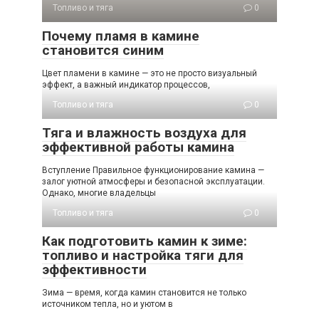
Топливо и тяга
0
Почему пламя в камине
становится синим
Цвет пламени в камине — это не просто визуальный
эффект, а важный индикатор процессов,
Топливо и тяга
0
Тяга и влажность воздуха для
эффективной работы камина
Вступление Правильное функционирование камина —
залог уютной атмосферы и безопасной эксплуатации.
Однако, многие владельцы
Топливо и тяга
0
Как подготовить камин к зиме:
топливо и настройка тяги для
эффективности
Зима — время, когда камин становится не только
источником тепла, но и уютом в