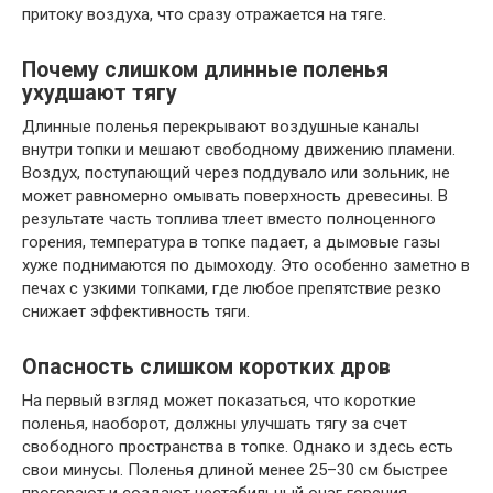
притоку воздуха, что сразу отражается на тяге.
Почему слишком длинные поленья
ухудшают тягу
Длинные поленья перекрывают воздушные каналы
внутри топки и мешают свободному движению пламени.
Воздух, поступающий через поддувало или зольник, не
может равномерно омывать поверхность древесины. В
результате часть топлива тлеет вместо полноценного
горения, температура в топке падает, а дымовые газы
хуже поднимаются по дымоходу. Это особенно заметно в
печах с узкими топками, где любое препятствие резко
снижает эффективность тяги.
Опасность слишком коротких дров
На первый взгляд может показаться, что короткие
поленья, наоборот, должны улучшать тягу за счет
свободного пространства в топке. Однако и здесь есть
свои минусы. Поленья длиной менее 25–30 см быстрее