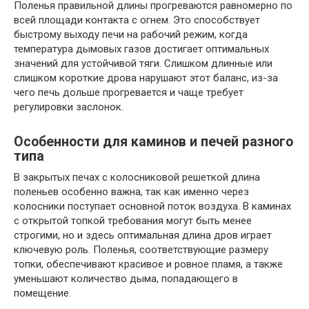
Поленья правильной длины прогреваются равномерно по
всей площади контакта с огнем. Это способствует
быстрому выходу печи на рабочий режим, когда
температура дымовых газов достигает оптимальных
значений для устойчивой тяги. Слишком длинные или
слишком короткие дрова нарушают этот баланс, из-за
чего печь дольше прогревается и чаще требует
регулировки заслонок.
Особенности для каминов и печей разного
типа
В закрытых печах с колосниковой решеткой длина
поленьев особенно важна, так как именно через
колосники поступает основной поток воздуха. В каминах
с открытой топкой требования могут быть менее
строгими, но и здесь оптимальная длина дров играет
ключевую роль. Поленья, соответствующие размеру
топки, обеспечивают красивое и ровное пламя, а также
уменьшают количество дыма, попадающего в
помещение.