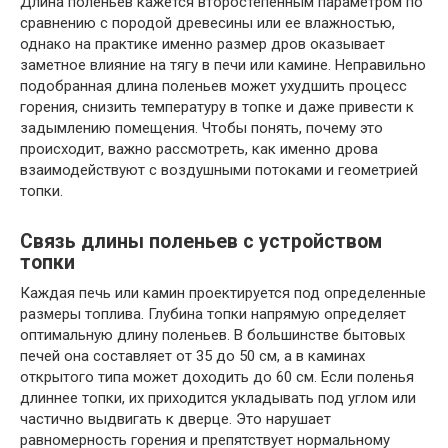
Длина поленьев кажется второстепенным параметром по
сравнению с породой древесины или ее влажностью,
однако на практике именно размер дров оказывает
заметное влияние на тягу в печи или камине. Неправильно
подобранная длина поленьев может ухудшить процесс
горения, снизить температуру в топке и даже привести к
задымлению помещения. Чтобы понять, почему это
происходит, важно рассмотреть, как именно дрова
взаимодействуют с воздушными потоками и геометрией
топки.
Связь длины поленьев с устройством
топки
Каждая печь или камин проектируется под определенные
размеры топлива. Глубина топки напрямую определяет
оптимальную длину поленьев. В большинстве бытовых
печей она составляет от 35 до 50 см, а в каминах
открытого типа может доходить до 60 см. Если поленья
длиннее топки, их приходится укладывать под углом или
частично выдвигать к дверце. Это нарушает
равномерность горения и препятствует нормальному