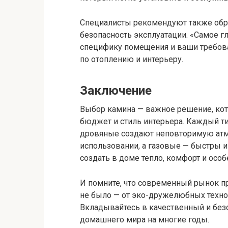
Специалисты рекомендуют также обра
безопасность эксплуатации. «Самое г
специфику помещения и ваши требован
по отоплению и интерьеру.
Заключение
Выбор камина — важное решение, кот
бюджет и стиль интерьера. Каждый т
дровяные создают неповторимую атмо
использовании, а газовые — быстры
создать в доме тепло, комфорт и осо
И помните, что современный рынок п
не было — от эко-дружелюбных техно
Вкладывайтесь в качественный и безо
домашнего мира на многие годы.