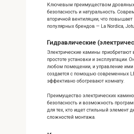
Ключевым преимуществом дровяных к
безопасность и натуральность. Совр
вторичной вентиляции, что повышает
популярных брендов — La Nordica, Jotul
Гидравлические (электриче
Электрические камины приобретают 
простоте установки и эксплуатации. 
любом помещении, и управление ими 
создается с помощью современных LE
эффективно обогревают комнату.
Преимущество электрических каминов
безопасность и возможность програм
для тех, кто ищет стильный элемент 
сложностей монтажа.