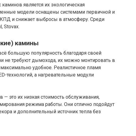
аминов является их экологическая
еменные модели оснащены системами первичной и
 КПД и снижает выбросы в атмосферу. Среди
, Stovax.
ские) камины
всё большую популярность благодаря своей
Они не требуют дымохода, их можно монтировать в
максимально удобное. Реалистичное пламя
D-технологий, а нагревательные модули
 — это их низкая стоимость обслуживания,
мирования режима работы. Они отлично подойдут
декора и дополнительный источник тепла без