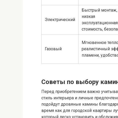
Быстрый монтаж,
низкая
Электрический
эксплуатационная
стоимость, безоп
Мгновенное тепло
Газовый
реалистичный эф
пламени, удобств
Советы по выбору ками
Перед приобретением важно учитыват
стиль интерьера и личные предпочтен
подойдут дровяные камины благодаря
время как для городской квартиры л
который легко установить и обслужив