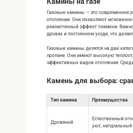
Камины на газе
Газовые камины — это современное ре
отопление. Они позволяют мгновенно
реалистичный эффект пламени. Важно
дровах и постоянном уходе, что делае
Газовые камины делятся на две катег
пропане. Они имеют высокую теплоотд
эффективных видов отопления. Среди п
Камень для выбора: сра
Тип камина
Преимущества
Естественный ого
Дровяной
уют, натуральный