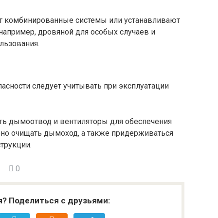
т комбинированные системы или устанавливают
например, дровяной для особых случаев и
льзования.
асности следует учитывать при эксплуатации
ть дымоотвод и вентиляторы для обеспечения
рно очищать дымоход, а также придерживаться
струкции.
0
я? Поделиться с друзьями: