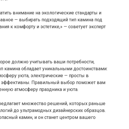
тить внимание на экологические стандарты и
лавное — выбирать подходящий тип камина под
ия к комфорту и эстетике,» — советует эксперт
орое должно учитывать ваши потребности,
ип камина обладает уникальными достоинствами:
сферу уюта, электрические — просты в
 и эффективны. Правильный выбор поможет вам
бенную атмосферу праздника и уюта.
редлагает множество решений, которых раньше
логий до ультрамодных дизайнерских образцов.
пасный камин, и он станет центром вашего