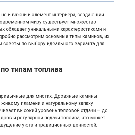
а, но и важный элемент интерьера, создающий
 современном миру существует множество
ых обладает уникальными характеристиками и
одробно рассмотрим основные типы каминов, их
м советы по выбору идеального варианта для
по типам топлива
 привычные для многих. Дровяные камины
 живому пламени и натуральному запаху
чивает высокий уровень тепловой отдачи — до
 дров и регулярной подачи топлива, что может
 ощущение уюта и традиционных ценностей.