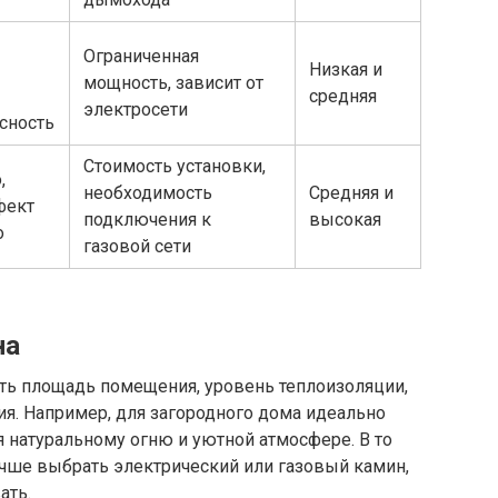
Ограниченная
Низкая и
мощность, зависит от
средняя
электросети
асность
Стоимость установки,
,
необходимость
Средняя и
фект
подключения к
высокая
о
газовой сети
на
ь площадь помещения, уровень теплоизоляции,
ия. Например, для загородного дома идеально
 натуральному огню и уютной атмосфере. В то
учше выбрать электрический или газовый камин,
ать.