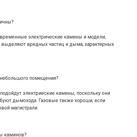
гичны?
овременные электрические камины и модели,
е выделяют вредных частиц и дыма, характерных
я небольшого помещения?
подойдут электриеские камины, поскольку они
ебуют дымохода. Газовые также хороши, если
овой магистрали.
ы каминов?