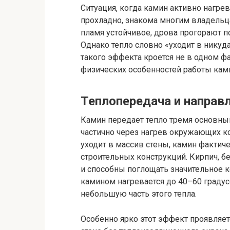
Ситуация, когда камин активно нагрева
прохладно, знакома многим владельца
пламя устойчивое, дрова прогорают п
Однако тепло словно «уходит в никуд
такого эффекта кроется не в одном фа
физических особенностей работы кам
Теплопередача и направл
Камин передает тепло тремя основны
частично через нагрев окружающих ко
уходит в массив стены, камин фактич
строительных конструкций. Кирпич, 
и способны поглощать значительное ко
камином нагревается до 40–60 градус
небольшую часть этого тепла.
Особенно ярко этот эффект проявляет