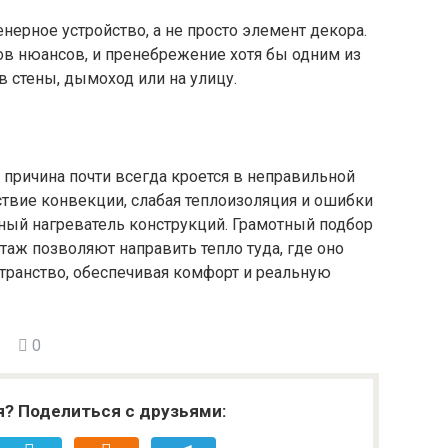
нерное устройство, а не просто элемент декора.
ов нюансов, и пренебрежение хотя бы одним из
 в стены, дымоход или на улицу.
у, причина почти всегда кроется в неправильной
тствие конвекции, слабая теплоизоляция и ошибки
ый нагреватель конструкций. Грамотный подбор
аж позволяют направить тепло туда, где оно
транство, обеспечивая комфорт и реальную
0
я? Поделиться с друзьями: