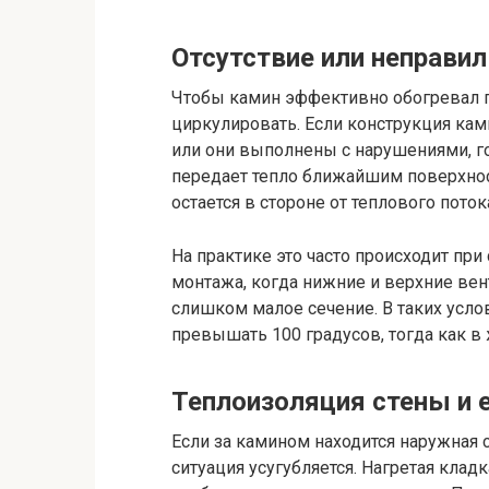
Отсутствие или неправи
Чтобы камин эффективно обогревал 
циркулировать. Если конструкция ка
или они выполнены с нарушениями, го
передает тепло ближайшим поверхнос
остается в стороне от теплового поток
На практике это часто происходит пр
монтажа, когда нижние и верхние ве
слишком малое сечение. В таких усло
превышать 100 градусов, тогда как в
Теплоизоляция стены и 
Если за камином находится наружная 
ситуация усугубляется. Нагретая кладк