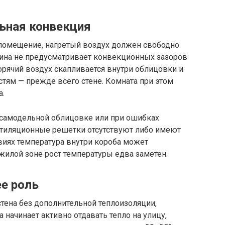
льная конвекция
помещение, нагретый воздух должен свободно
мина не предусматривает конвекционных зазоров
рячий воздух скапливается внутри облицовки и
тям — прежде всего стене. Комната при этом
а.
и самодельной облицовке или при ошибках
нтиляционные решетки отсутствуют либо имеют
виях температура внутри короба может
 жилой зоне рост температуры едва заметен.
ее роль
стена без дополнительной теплоизоляции,
а начинает активно отдавать тепло на улицу,