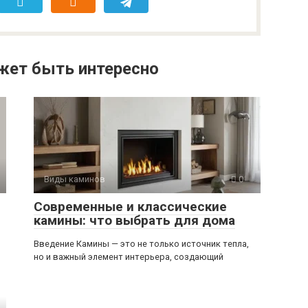
жет быть интересно
Виды каминов
0
Современные и классические
камины: что выбрать для дома
Введение Камины — это не только источник тепла,
но и важный элемент интерьера, создающий