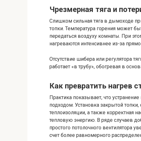
Чрезмерная тяга и поте
Слишком сильная тяга в дымоходе пр
топки. Температура горения может быт
передаться воздуху комнаты. При это
нагреваются интенсивнее из-за прямо
Отсутствие шибера или регулятора тяг
работает «в трубу», обогревая в осно
Как превратить нагрев 
Практика показывает, что устранени
подходом. Установка закрытой топки,
теплоизоляции, а также корректная н
тепловую энергию. В ряде случаев д
простого потолочного вентилятора ув
счет более равномерного распределен