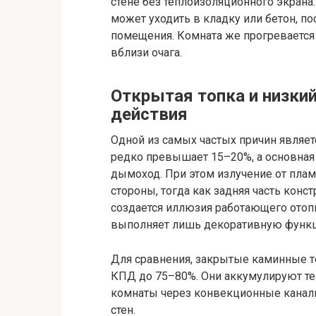
стене без теплоизоляционного экрана
может уходить в кладку или бетон, п
помещения. Комната же прогревается
вблизи очага.
Открытая топка и низки
действия
Одной из самых частых причин являет
редко превышает 15–20%, а основная 
дымоход. При этом излучение от плам
стороны, тогда как задняя часть конст
создается иллюзия работающего отопи
выполняет лишь декоративную функ
Для сравнения, закрытые каминные т
КПД до 75–80%. Они аккумулируют теп
комнаты через конвекционные каналы 
стен.