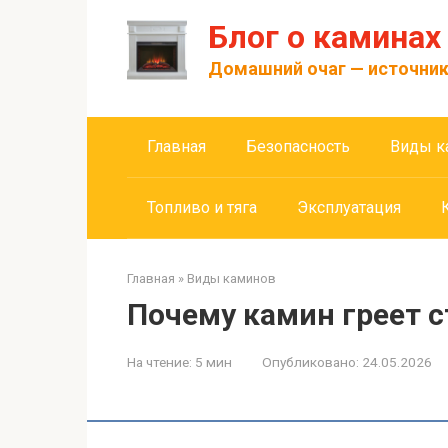
Перейти
Блог о каминах
к
контенту
Домашний очаг — источник
Главная
Безопасность
Виды к
Топливо и тяга
Эксплуатация
Главная
»
Виды каминов
Почему камин греет с
На чтение:
5 мин
Опубликовано:
24.05.2026