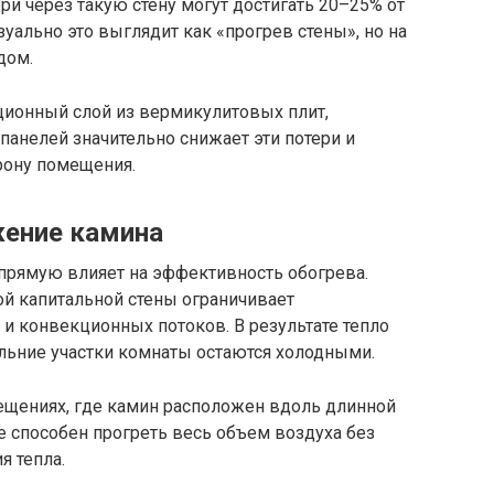
ри через такую стену могут достигать 20–25% от
уально это выглядит как «прогрев стены», но на
дом.
ионный слой из вермикулитовых плит,
панелей значительно снижает эти потери и
рону помещения.
ение камина
прямую влияет на эффективность обогрева.
ной капитальной стены ограничивает
 и конвекционных потоков. В результате тепло
альние участки комнаты остаются холодными.
ещениях, где камин расположен вдоль длинной
не способен прогреть весь объем воздуха без
я тепла.