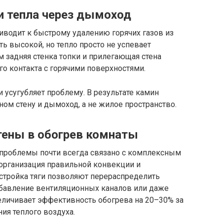
ри тепла через дымоход
иводит к быстрому удалению горячих газов из
ь высокой, но тепло просто не успевает
м задняя стенка топки и прилегающая стена
го контакта с горячими поверхностями.
и усугубляет проблему. В результате камин
вном стену и дымоход, а не жилое пространство.
стены в обогрев комнаты
е проблемы почти всегда связано с комплексным
 организация правильной конвекции и
астройка тяги позволяют перераспределить
обавление вентиляционных каналов или даже
еличивает эффективность обогрева на 20–30% за
ия теплого воздуха.