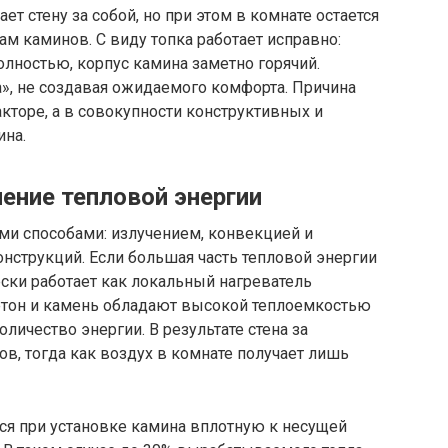
ет стену за собой, но при этом в комнате остается
м каминов. С виду топка работает исправно:
олностью, корпус камина заметно горячий.
а», не создавая ожидаемого комфорта. Причина
кторе, а в совокупности конструктивных и
ина.
ение тепловой энергии
ми способами: излучением, конвекцией и
нструкций. Если большая часть тепловой энергии
ески работает как локальный нагреватель
бетон и камень обладают высокой теплоемкостью
личество энергии. В результате стена за
ов, тогда как воздух в комнате получает лишь
ся при установке камина вплотную к несущей