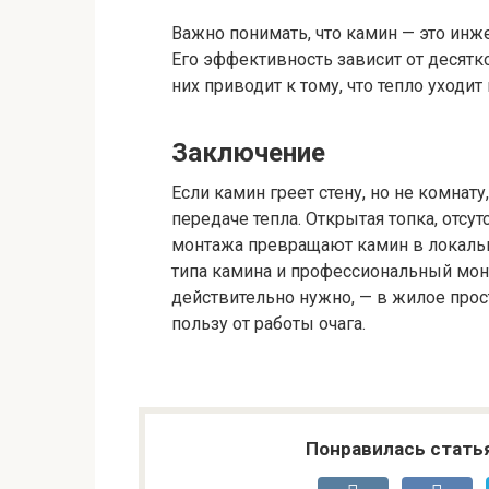
Важно понимать, что камин — это инже
Его эффективность зависит от десятк
них приводит к тому, что тепло уходит
Заключение
Если камин греет стену, но не комнат
передаче тепла. Открытая топка, отсу
монтажа превращают камин в локальн
типа камина и профессиональный монт
действительно нужно, — в жилое прос
пользу от работы очага.
Понравилась стать