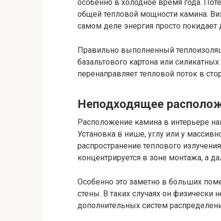
особенно в холодное время года. Поте
общей тепловой мощности камина. Виз
самом деле энергия просто покидает 
Правильно выполненный теплоизоляц
базальтового картона или силикатных 
перенаправляет тепловой поток в сто
Неподходящее располож
Расположение камина в интерьере на
Установка в нише, углу или у массив
распространение теплового излучения
концентрируется в зоне монтажа, а д
Особенно это заметно в больших пом
стены. В таких случаях он физически 
дополнительных систем распределени