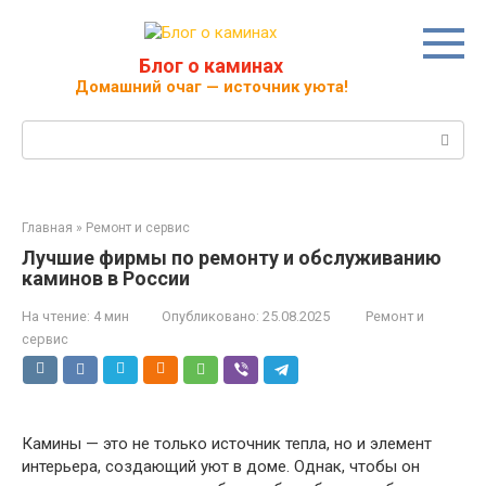
Перейти
к
контенту
Блог о каминах
Домашний очаг — источник уюта!
Поиск:
Главная
»
Ремонт и сервис
Лучшие фирмы по ремонту и обслуживанию
каминов в России
На чтение:
4 мин
Опубликовано:
25.08.2025
Ремонт и
сервис
Камины — это не только источник тепла, но и элемент
интерьера, создающий уют в доме. Однак, чтобы он