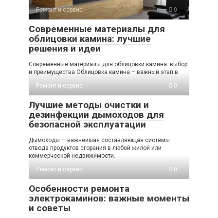
Ремонт и сервис
0
Современные материалы для
облицовки камина: лучшие
решения и идеи
Современные материалы для облицовки камина: выбор
и преимущества Облицовка камина – важный этап в
Ремонт и сервис
0
Лучшие методы очистки и
дезинфекции дымоходов для
безопасной эксплуатации
Дымоходы — важнейшая составляющая системы
отвода продуктов сгорания в любой жилой или
коммерческой недвижимости.
Ремонт и сервис
0
Особенности ремонта
электрокаминов: важные моменты
и советы