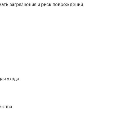
ать загрязнения и риск повреждений.
ая ухода
аются