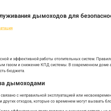
служивания дымоходов для безопасно
атация
ной и эффективной работы отопительных систем. Правил
ным газом и снижение КПД системы. В современном доме 
ость бюджета.
 за дымоходами
ов связано с неправильной эксплуатацией или несвоевре
и других отходов, которые со временем могут вызвать бл