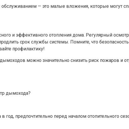
 обслуживанием — это малые вложения, которые могут сп
ого и эффективного отопления дома. Регулярный осмотр,
родлить срок службы системы. Помните, что безопасность
вайте профилактику!
дымоходов можно значительно снизить риск пожаров и от
отр дымохода?
в год, предпочтительно перед началом отопительного сезо