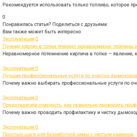
Рекомендуется использовать только топливо, которое пр
0
Понравилась статья? Поделиться с друзьями:
Вам также может быть интересно
Эксплуатация
0
Почему кирпич в топке темнеет неравномерно: причины и 
Неравномерное потемнение кирпича в топке — явление, 
Эксплуатация
0
Лучшие профессиональные услуги по очистке дымоходов
Почему важно выбирать профессиональные услуги по оч
Эксплуатация
0
Предотвратите опасность: как правильно проводить проф
Почему важно проводить профилактику и чистку дымохо
Эксплуатация
0
Простые шаги для беззаботной зимы с чистым камином