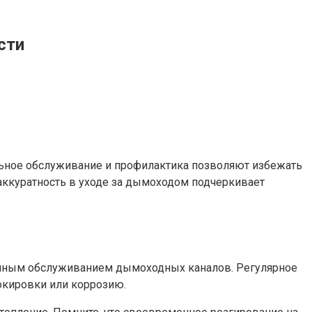
сти
ьное обслуживание и профилактика позволяют избежать
аккуратность в уходе за дымоходом подчеркивает
менным обслуживанием дымоходных каналов. Регулярное
окировки или коррозию.