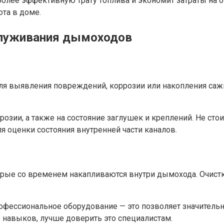
олее эффективную трату топлива и экономит затраты на о
та в доме.
служивания дымоходов
 выявления повреждений, коррозии или накопления сажи. 
розии, а также на состояние заглушек и креплений. Не ст
 оценки состояния внутренней части каналов.
рые со временем накапливаются внутри дымохода. Очистка
офессиональное оборудование — это позволяет значительн
х навыков, лучше доверить это специалистам.