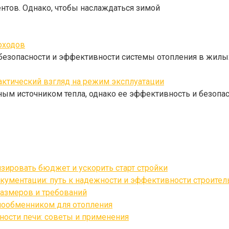
нтов. Однако, чтобы наслаждаться зимой
оходов
безопасности и эффективности системы отопления в жилы
рактический взгляд на режим эксплуатации
ным источником тепла, однако ее эффективность и безопа
изировать бюджет и ускорить старт стройки
кументации: путь к надежности и эффективности строител
азмеров и требований
лообменником для отопления
ости печи: советы и применения