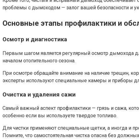
Кроме того, чистый и исправный дымоход обеспечивает б
проблемы с дымоходом — залог вашей безопасности и ую
Основные этапы профилактики и об
Осмотр и диагностика
Первым шагом является регулярный осмотр дымохода для
началом отопительного сезона.
При осмотре обращайте внимание на наличие трещин, кор
эксперты используют специальные камеры и приборы для
Очистка и удаления сажи
Самый важный аспект профилактики — грязь и сажа, кото
особенно если вы используете твердое топливо.
Для чистки применяют специальные щетки, а иногда и пр
Помните, что самостоятельная чистка опасна без должны