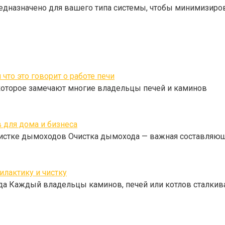
едназначено для вашего типа системы, чтобы минимизиров
что это говорит о работе печи
которое замечают многие владельцы печей и каминов
 для дома и бизнеса
истке дымоходов Очистка дымохода — важная составляющ
илактику и чистку
да Каждый владельцы каминов, печей или котлов сталкив