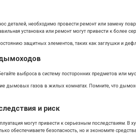
нос деталей, необходимо провести ремонт или замену пов
авильная установка или ремонт могут привести к более с
состоянию защитных элементов, таких как заглушки и деф
и дымоходов
гайте выброса в систему посторонних предметов или мусо
ие дымовых газов в жилых комнатах. Помните, что дымох
следствия и риск
луатация могут привести к серьезным последствиям. В х
лько обеспечиваете безопасность, но и экономите средств