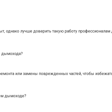
пыт, однако лучше доверить такую работу профессионалам
и дымохода?
емонта или замены поврежденных частей, чтобы избежат
ем дымоходе?