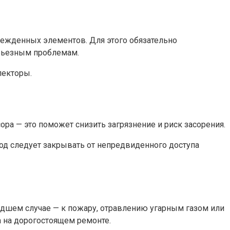
режденных элементов. Для этого обязательно
ерьезным проблемам.
лекторы.
ра — это поможет снизить загрязнение и риск засорения.
од следует закрывать от непредвиденного доступа
удшем случае — к пожару, отравлению угарным газом или
а на дорогостоящем ремонте.