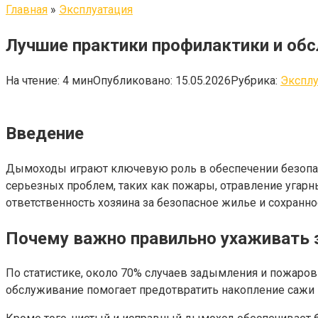
Главная
»
Эксплуатация
Лучшие практики профилактики и об
На чтение:
4 мин
Опубликовано:
15.05.2026
Рубрика:
Эксплу
Введение
Дымоходы играют ключевую роль в обеспечении безопас
серьезных проблем, таких как пожары, отравление угар
ответственность хозяина за безопасное жилье и сохранн
Почему важно правильно ухаживать
По статистике, около 70% случаев задымления и пожар
обслуживание помогает предотвратить накопление сажи 