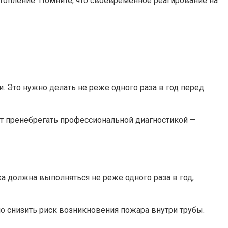
топление. Помните, что своевременное реагирование на
Это нужно делать не реже одного раза в год перед
оит пренебрегать профессиональной диагностикой —
 должна выполняться не реже одного раза в год,
о снизить риск возникновения пожара внутри трубы.