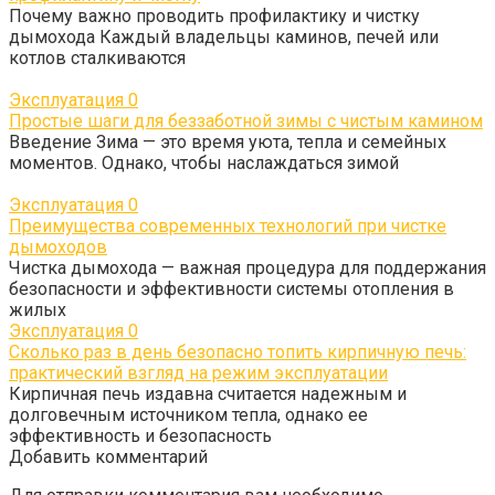
Почему важно проводить профилактику и чистку
дымохода Каждый владельцы каминов, печей или
котлов сталкиваются
Эксплуатация
0
Простые шаги для беззаботной зимы с чистым камином
Введение Зима — это время уюта, тепла и семейных
моментов. Однако, чтобы наслаждаться зимой
Эксплуатация
0
Преимущества современных технологий при чистке
дымоходов
Чистка дымохода — важная процедура для поддержания
безопасности и эффективности системы отопления в
жилых
Эксплуатация
0
Сколько раз в день безопасно топить кирпичную печь:
практический взгляд на режим эксплуатации
Кирпичная печь издавна считается надежным и
долговечным источником тепла, однако ее
эффективность и безопасность
Добавить комментарий