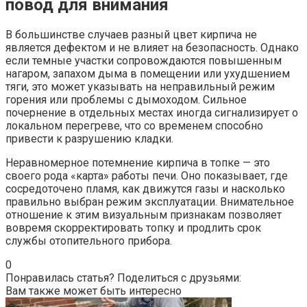
повод для внимания
В большинстве случаев разный цвет кирпича не
является дефектом и не влияет на безопасность. Однако
если темные участки сопровождаются повышенным
нагаром, запахом дыма в помещении или ухудшением
тяги, это может указывать на неправильный режим
горения или проблемы с дымоходом. Сильное
почернение в отдельных местах иногда сигнализирует о
локальном перегреве, что со временем способно
привести к разрушению кладки.
Неравномерное потемнение кирпича в топке — это
своего рода «карта» работы печи. Оно показывает, где
сосредоточено пламя, как движутся газы и насколько
правильно выбран режим эксплуатации. Внимательное
отношение к этим визуальным признакам позволяет
вовремя скорректировать топку и продлить срок
службы отопительного прибора.
0
Понравилась статья? Поделиться с друзьями:
Вам также может быть интересно