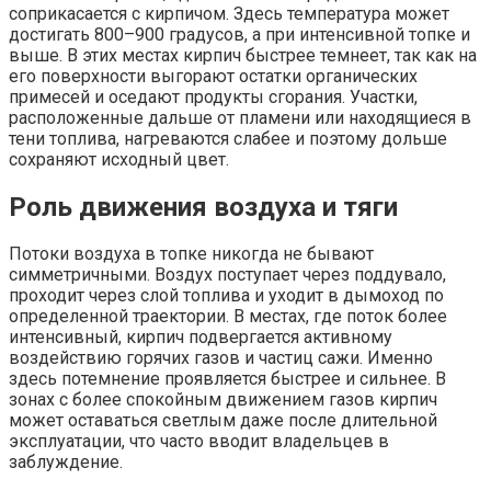
соприкасается с кирпичом. Здесь температура может
достигать 800–900 градусов, а при интенсивной топке и
выше. В этих местах кирпич быстрее темнеет, так как на
его поверхности выгорают остатки органических
примесей и оседают продукты сгорания. Участки,
расположенные дальше от пламени или находящиеся в
тени топлива, нагреваются слабее и поэтому дольше
сохраняют исходный цвет.
Роль движения воздуха и тяги
Потоки воздуха в топке никогда не бывают
симметричными. Воздух поступает через поддувало,
проходит через слой топлива и уходит в дымоход по
определенной траектории. В местах, где поток более
интенсивный, кирпич подвергается активному
воздействию горячих газов и частиц сажи. Именно
здесь потемнение проявляется быстрее и сильнее. В
зонах с более спокойным движением газов кирпич
может оставаться светлым даже после длительной
эксплуатации, что часто вводит владельцев в
заблуждение.