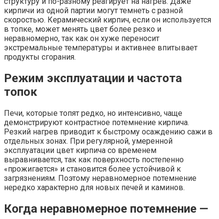
структуру и по-разному реагирует на нагрев. Даже
кирпичи из одной партии могут темнеть с разной
скоростью. Керамический кирпич, если он используется
в топке, может менять цвет более резко и
неравномерно, так как он хуже переносит
экстремальные температуры и активнее впитывает
продукты сгорания.
Режим эксплуатации и частота
топок
Печи, которые топят редко, но интенсивно, чаще
демонстрируют контрастное потемнение кирпича.
Резкий нагрев приводит к быстрому осаждению сажи в
отдельных зонах. При регулярной, умеренной
эксплуатации цвет кирпича со временем
выравнивается, так как поверхность постепенно
«прожигается» и становится более устойчивой к
загрязнениям. Поэтому неравномерное потемнение
нередко характерно для новых печей и каминов.
Когда неравномерное потемнение —