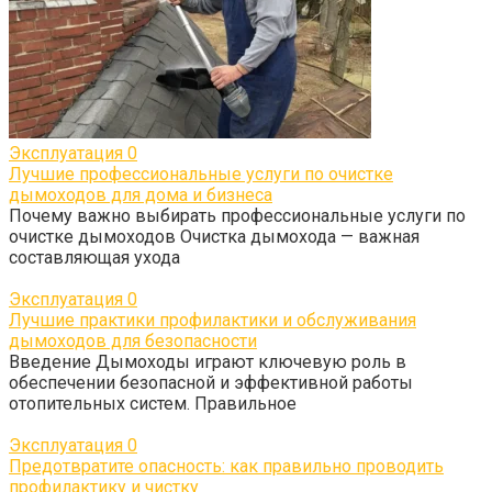
Эксплуатация
0
Лучшие профессиональные услуги по очистке
дымоходов для дома и бизнеса
Почему важно выбирать профессиональные услуги по
очистке дымоходов Очистка дымохода — важная
составляющая ухода
Эксплуатация
0
Лучшие практики профилактики и обслуживания
дымоходов для безопасности
Введение Дымоходы играют ключевую роль в
обеспечении безопасной и эффективной работы
отопительных систем. Правильное
Эксплуатация
0
Предотвратите опасность: как правильно проводить
профилактику и чистку