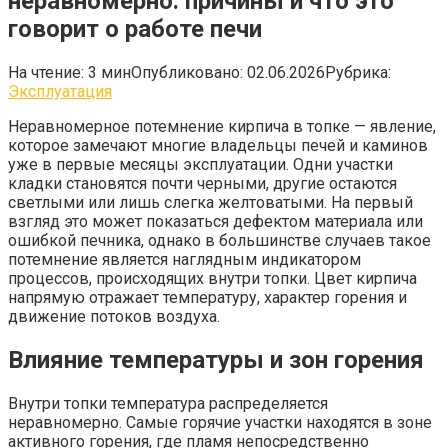
неравномерно: причины и что это
говорит о работе печи
На чтение:
3 мин
Опубликовано:
02.06.2026
Рубрика:
Эксплуатация
Неравномерное потемнение кирпича в топке — явление,
которое замечают многие владельцы печей и каминов
уже в первые месяцы эксплуатации. Одни участки
кладки становятся почти черными, другие остаются
светлыми или лишь слегка желтоватыми. На первый
взгляд это может показаться дефектом материала или
ошибкой печника, однако в большинстве случаев такое
потемнение является наглядным индикатором
процессов, происходящих внутри топки. Цвет кирпича
напрямую отражает температуру, характер горения и
движение потоков воздуха.
Влияние температуры и зон горения
Внутри топки температура распределяется
неравномерно. Самые горячие участки находятся в зоне
активного горения, где пламя непосредственно