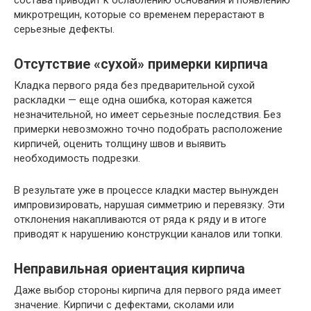
состава приводит к ослаблению основания и появлению
микротрещин, которые со временем перерастают в
серьезные дефекты.
Отсутствие «сухой» примерки кирпича
Кладка первого ряда без предварительной сухой
раскладки — еще одна ошибка, которая кажется
незначительной, но имеет серьезные последствия. Без
примерки невозможно точно подобрать расположение
кирпичей, оценить толщину швов и выявить
необходимость подрезки.
В результате уже в процессе кладки мастер вынужден
импровизировать, нарушая симметрию и перевязку. Эти
отклонения накапливаются от ряда к ряду и в итоге
приводят к нарушению конструкции каналов или топки.
Неправильная ориентация кирпича
Даже выбор стороны кирпича для первого ряда имеет
значение. Кирпичи с дефектами, сколами или