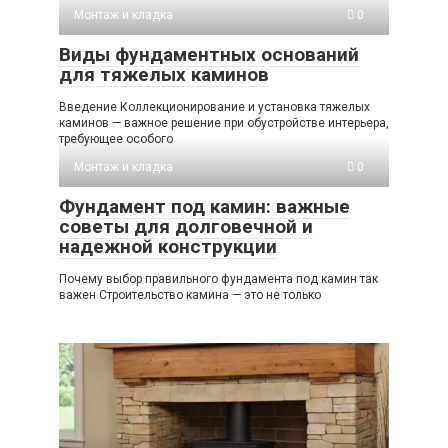
Монтаж и кладка
0
Виды фундаментных оснований
для тяжелых каминов
Введение Коллекционирование и установка тяжелых
каминов — важное решение при обустройстве интерьера,
требующее особого
Монтаж и кладка
0
Фундамент под камин: важные
советы для долговечной и
надежной конструкции
Почему выбор правильного фундамента под камин так
важен Строительство камина — это не только