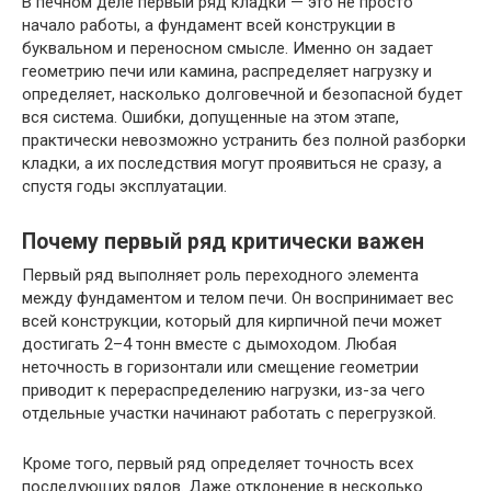
В печном деле первый ряд кладки — это не просто
начало работы, а фундамент всей конструкции в
буквальном и переносном смысле. Именно он задает
геометрию печи или камина, распределяет нагрузку и
определяет, насколько долговечной и безопасной будет
вся система. Ошибки, допущенные на этом этапе,
практически невозможно устранить без полной разборки
кладки, а их последствия могут проявиться не сразу, а
спустя годы эксплуатации.
Почему первый ряд критически важен
Первый ряд выполняет роль переходного элемента
между фундаментом и телом печи. Он воспринимает вес
всей конструкции, который для кирпичной печи может
достигать 2–4 тонн вместе с дымоходом. Любая
неточность в горизонтали или смещение геометрии
приводит к перераспределению нагрузки, из-за чего
отдельные участки начинают работать с перегрузкой.
Кроме того, первый ряд определяет точность всех
последующих рядов. Даже отклонение в несколько