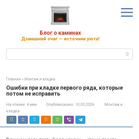
Перейти
к
контенту
Блог о каминах
Домашний очаг — источник уюта!
Поиск:
Главная
»
Монтаж и кладка
Ошибки при кладке первого ряда, которые
потом не исправить
На чтение:
4 мин
Опубликовано:
10.05.2026
Монтаж и
кладка