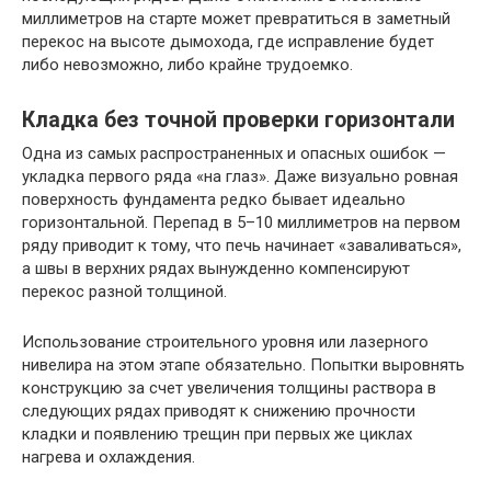
миллиметров на старте может превратиться в заметный
перекос на высоте дымохода, где исправление будет
либо невозможно, либо крайне трудоемко.
Кладка без точной проверки горизонтали
Одна из самых распространенных и опасных ошибок —
укладка первого ряда «на глаз». Даже визуально ровная
поверхность фундамента редко бывает идеально
горизонтальной. Перепад в 5–10 миллиметров на первом
ряду приводит к тому, что печь начинает «заваливаться»,
а швы в верхних рядах вынужденно компенсируют
перекос разной толщиной.
Использование строительного уровня или лазерного
нивелира на этом этапе обязательно. Попытки выровнять
конструкцию за счет увеличения толщины раствора в
следующих рядах приводят к снижению прочности
кладки и появлению трещин при первых же циклах
нагрева и охлаждения.