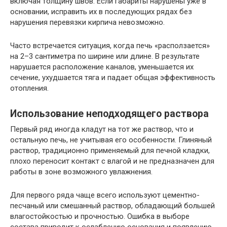
включая толщину швов. Если габариты нарушены уже в
основании, исправить их в последующих рядах без
нарушения перевязки кирпича невозможно.
Часто встречается ситуация, когда печь «расползается»
на 2–3 сантиметра по ширине или длине. В результате
нарушается расположение каналов, уменьшается их
сечение, ухудшается тяга и падает общая эффективность
отопления.
Использование неподходящего раствора
Первый ряд иногда кладут на тот же раствор, что и
остальную печь, не учитывая его особенности. Глиняный
раствор, традиционно применяемый для печной кладки,
плохо переносит контакт с влагой и не предназначен для
работы в зоне возможного увлажнения.
Для первого ряда чаще всего используют цементно-
песчаный или смешанный раствор, обладающий большей
влагостойкостью и прочностью. Ошибка в выборе