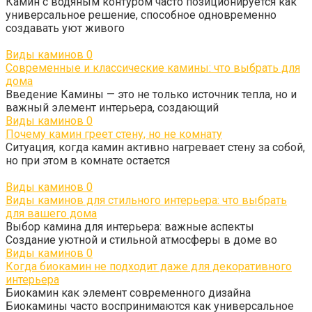
Камин с водяным контуром часто позиционируется как
универсальное решение, способное одновременно
создавать уют живого
Виды каминов
0
Современные и классические камины: что выбрать для
дома
Введение Камины — это не только источник тепла, но и
важный элемент интерьера, создающий
Виды каминов
0
Почему камин греет стену, но не комнату
Ситуация, когда камин активно нагревает стену за собой,
но при этом в комнате остается
Виды каминов
0
Виды каминов для стильного интерьера: что выбрать
для вашего дома
Выбор камина для интерьера: важные аспекты
Создание уютной и стильной атмосферы в доме во
Виды каминов
0
Когда биокамин не подходит даже для декоративного
интерьера
Биокамин как элемент современного дизайна
Биокамины часто воспринимаются как универсальное