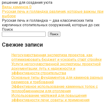
решение для создания уюта
Виды каминов
0
Русская печь и голландка: различия, которые важны при
выборе
Русская печь и голландка — два классических типа
кирпичных отопительных сооружений, которые до сих
Поиск
Поиск
Свежие записи
Негосударственная экспертиза проектов: как
оптимизировать бюджет и ускорить старт стройки
Услуги негосударственной экспертизы проектной
документации: путь к надежности и
эффективности строительства
Основные типы фундаментов для каминов разных
размеров и требований
Эффективное использование каминных топок с
теплообменником для отопления
Использование чертежей для повышения
эффективности печи: советы и применения