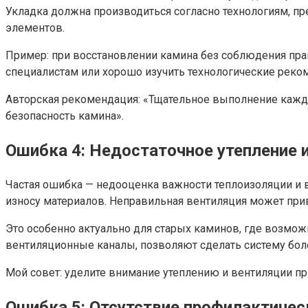
Укладка должна производиться согласно технологиям, 
элементов.
Пример: при восстановлении камина без соблюдения пр
специалистам или хорошо изучить технологические реко
Авторская рекомендация: «Тщательное выполнение каждог
безопасность камина».
Ошибка 4: Недостаточное утепление 
Частая ошибка — недооценка важности теплоизоляции и в
износу материалов. Неправильная вентиляция может пр
Это особенно актуально для старых каминов, где возмож
вентиляционные каналы, позволяют сделать систему бол
Мой совет: уделите внимание утеплению и вентиляции пр
Ошибка 5: Отсутствие профилактичес