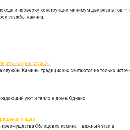
ода и проверку конструкции минимум два раза в год — пе
рок службы камина.
личить их срок службы
а службы Камины традиционно считаются не только источ
создающий уют и тепло в доме. Однако
 решения и идеи
 преимущества Облицовка камина – важный этап в