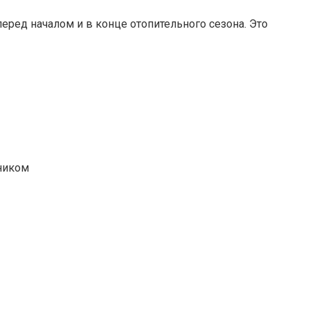
ред началом и в конце отопительного сезона. Это
ником