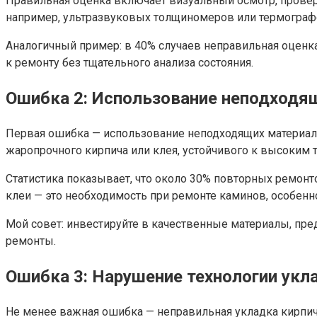
Правильная оценка включает визуальный осмотр, проверк
например, ультразвуковых толщиномеров или термографов
Аналогичный пример: в 40% случаев неправильная оценка
к ремонту без тщательного анализа состояния.
Ошибка 2: Использование неподходя
Первая ошибка — использование неподходящих материал
жаропрочного кирпича или клея, устойчивого к высоким 
Статистика показывает, что около 30% повторных ремон
клеи — это необходимость при ремонте каминов, особенно
Мой совет: инвестируйте в качественные материалы, пре
ремонты.
Ошибка 3: Нарушение технологии укл
Не менее важная ошибка — неправильная укладка кирпич