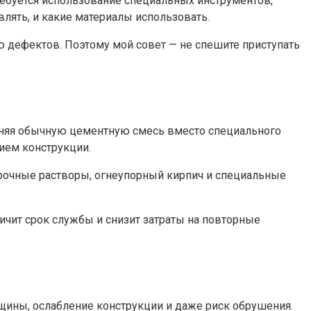
ребуется использование специальных инструментов,
лять, и какие материалы использовать.
ю дефектов. Поэтому мой совет — не спешите приступать
еняя обычную цементную смесь вместо специального
ием конструкции.
рочные растворы, огнеупорный кирпич и специальные
ичит срок службы и снизит затраты на повторные
щины, ослабление конструкции и даже риск обрушения.