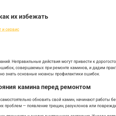
как их избежать
 и сервис
наний. Неправильные действия могут привести к дорого
5 ошибок, совершаемых при ремонте каминов, и дадим прак
ажно знать основные нюансы профилактики ошибок.
тояния камина перед ремонтом
мостоятельно обновить свой камин, начинают работы без 
х проблем — появление трещин, разуклонов или поврежде