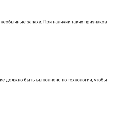
необычные запахи. При наличии таких признаков
ие должно быть выполнено по технологии, чтобы