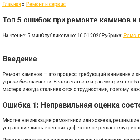
Главная
»
Ремонт и сервис
Топ 5 ошибок при ремонте каминов и 
На чтение:
5 мин
Опубликовано:
16.01.2026
Рубрика:
Ремонт
Введение
Ремонт каминов — это процесс, требующий внимания и з
угрозе безопасности. В этой статье мы рассмотрим топ-
мастера иногда сталкиваются с трудностями, поэтому в
Ошибка 1: Неправильная оценка сос
Многие начинающие ремонтники или хозяева, решившие са
устранение лишь внешних дефектов не решает внутренни