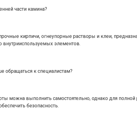
енней части камина?
прочные кирпичи, огнеупорные растворы и клеи, предназн
ю внутрииспользуемых элементов.
ше обращаться к специалистам?
боты можна выполнить самостоятельно, однако для полной
обеспечить безопасность.