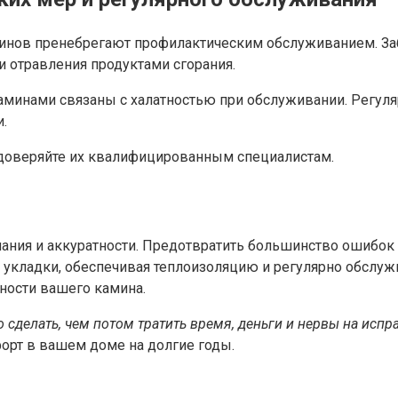
инов пренебрегают профилактическим обслуживанием. За
и отравления продуктами сгорания.
 каминами связаны с халатностью при обслуживании. Регул
.
и доверяйте их квалифицированным специалистам.
нания и аккуратности. Предотвратить большинство ошибок
кладки, обеспечивая теплоизоляцию и регулярно обслужив
сности вашего камина.
 сделать, чем потом тратить время, деньги и нервы на испр
орт в вашем доме на долгие годы.