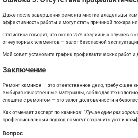
Даже после завершения ремонта многие владельцы кам
эффективность работы и могут стать причиной пожара ил
Статистика говорит, что около 25% аварийных случаев с
огнеупорных элементов — залог безопасной эксплуатации
Мой совет: установите график профилактических работ 
Заключение
Ремонт каминов — это ответственное дело, требующее з
выбирая качественные материалы, соблюдая технологию у
спешите с ремонтом — это залог долговечности и безопа
Как отмечает эксперт по каминов:
“Лучше один раз хорошо
профессиональный подход помогут сохранить уют и комф
Вопрос