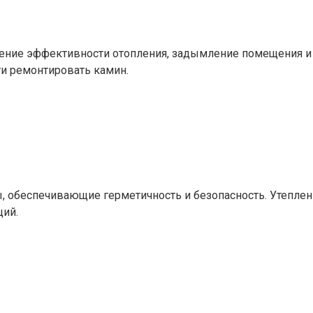
жение эффективности отопления, задымление помещения и 
ти ремонтировать камин.
 обеспечивающие герметичность и безопасность. Утеплен
ций.