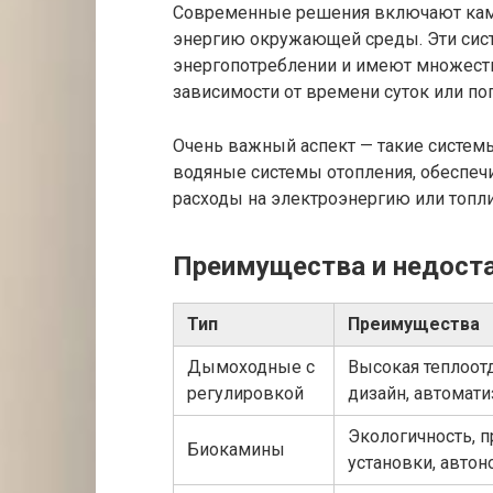
Современные решения включают ками
энергию окружающей среды. Эти сист
энергопотреблении и имеют множеств
зависимости от времени суток или по
Очень важный аспект — такие систем
водяные системы отопления, обеспеч
расходы на электроэнергию или топл
Преимущества и недоста
Тип
Преимущества
Дымоходные с
Высокая теплоот
регулировкой
дизайн, автомати
Экологичность, п
Биокамины
установки, авто