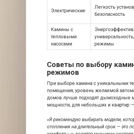
Легкость установ
Электрические
безопасность
Камины с
Энергоэффективн
тепловыми
универсальность
насосами
режимы
Советы по выбору ками
режимов
При выборе камина с уникальными 
помещения, уровень желаемой автома
домов лучше подходят дымоходные м
мощности, для небольших и квартир 
«Я рекомендую выбирать модели, кот
отопления на длительный срок — это 
комфорт,»
— делится мнением эксперт