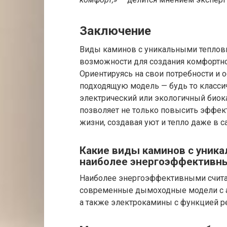
Заключение
Виды каминов с уникальными тепло
возможности для создания комфортно
Ориентируясь на свои потребности и
подходящую модель — будь то класс
электрический или экологичный биок
позволяет не только повысить эффект
жизни, создавая уют и тепло даже в 
Какие виды каминов с уни
наиболее энергоэффективн
Наиболее энергоэффективными счита
современные дымоходные модели с а
а также электрокамины с функцией р