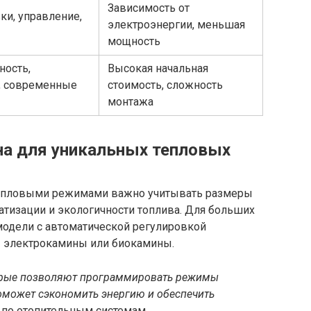
Зависимость от
ки, управление,
электроэнергии, меньшая
мощность
ость,
Высокая начальная
, современные
стоимость, сложность
монтажа
на для уникальных тепловых
тепловыми режимами важно учитывать размеры
тизации и экологичности топлива. Для больших
одели с автоматической регулировкой
— электрокамины или биокамины.
орые позволяют программировать режимы
поможет сэкономить энергию и обеспечить
 по отопительным системам.