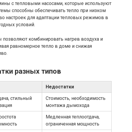
ны с тепловыми насосами, которые используют
емы способны обеспечивать тепло при низком
о настроек для адаптации тепловых режимов в
годных условий.
ы позволяют комбинировать нагрев воздуха и
ивая равномерное тепло в доме и снижая
иво.
тки разных типов
Недостатки
дача, стильный
Стоимость, необходимость
зация
монтажа дымохода
ростота
Медленная теплоотдача,
номность
ограниченная мощность