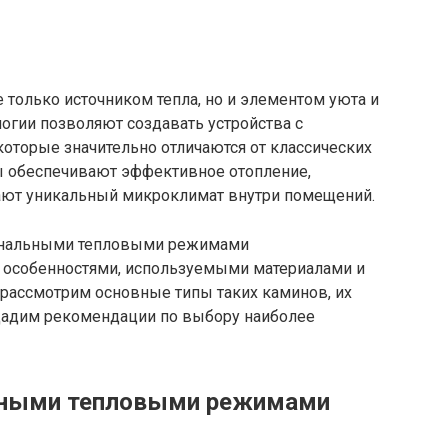
только источником тепла, но и элементом уюта и
огии позволяют создавать устройства с
торые значительно отличаются от классических
ы обеспечивают эффективное отопление,
ают уникальный микроклимат внутри помещений.
гинальными тепловыми режимами
 особенностями, используемыми материалами и
 рассмотрим основные типы таких каминов, их
 дадим рекомендации по выбору наиболее
ьными тепловыми режимами