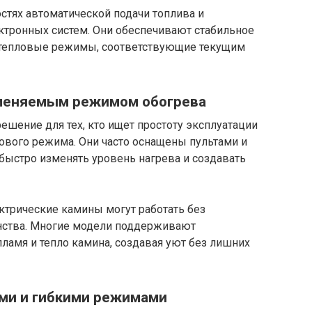
стях автоматической подачи топлива и
тронных систем. Они обеспечивают стабильное
е тепловые режимы, соответствующие текущим
зменяемым режимом обогрева
шение для тех, кто ищет простоту эксплуатации
ового режима. Они часто оснащены пультами и
быстро изменять уровень нагрева и создавать
ектрические камины могут работать без
нства. Многие модели поддерживают
мя и тепло камина, создавая уют без лишних
ми и гибкими режимами