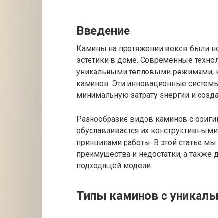
Введение
Камины на протяжении веков были не 
эстетики в доме. Современные технол
уникальными тепловыми режимами, ко
каминов. Эти инновационные систем
минимальную затрату энергии и созд
Разнообразие видов каминов с ори
обуславливается их конструктивными
принципами работы. В этой статье мы
преимущества и недостатки, а также
подходящей модели.
Типы каминов с уникал