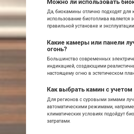
Можно ли использовать биок
Да, биокамины отлично подходят для к
использование биотоплива является 
правильной установке и эксплуатации
Какие камеры или панели л
огонь?
Большинство современных электриче
индикацией, создающими реалистичны
настоящему огню в эстетическом план
Как выбрать камин с учетом
Для регионов с суровыми зимами лу
автоматическими режимами, например
климатических условиях подойдут б
затратами.