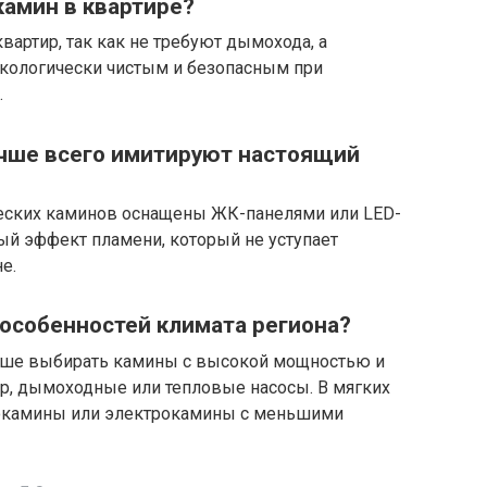
амин в квартире?
вартир, так как не требуют дымохода, а
экологически чистым и безопасным при
.
учше всего имитируют настоящий
ских каминов оснащены ЖК-панелями или LED-
й эффект пламени, который не уступает
е.
 особенностей климата региона?
чше выбирать камины с высокой мощностью и
, дымоходные или тепловые насосы. В мягких
иокамины или электрокамины с меньшими