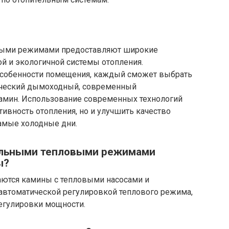
выми режимами предоставляют широкие
й и экологичной системы отопления.
 особенности помещения, каждый сможет выбрать
ический дымоходный, современный
амин. Использование современных технологий
ивность отопления, но и улучшить качество
самые холодные дни.
кальными тепловыми режимами
ы?
ются камины с тепловыми насосами и
втоматической регулировкой теплового режима,
егулировки мощности.