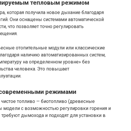
улируемым тепловым режимом
, которая получила новое дыхание благодаря
гий. Они оснащены системами автоматической
ти, что позволяет точно регулировать
мещения.
есные отопительные модули или классические
лагодаря наличию автоматизированных систем,
мпературу на определенном уровне» без
ьства человека. Это повышает
луатации.
косовременными режимами
чистое топливо — биотопливо (древесные
ны модели с возможностью регулировки горения и
 требуют дымохода и подходят для установки в