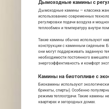
Дымоходные камины с рег
Дымоходные камины — классика жанра
использованию современных техноло
регулировки подачи воздуха и мощнос
теплообмен и температуру внутри по
Такие камины обычно используют нав
конструкции с каминным сиденьем. Б
они могут поддерживать заданную те
необходимости постоянного вмешател
энергоэффективность и комфорт эксп
Камины на биотопливе с э
Биокамины используют экологически 
брикеты, спирты). Особенно популяр
режима теплоотдачи. Такие камины не
квартирах и загородных домах.