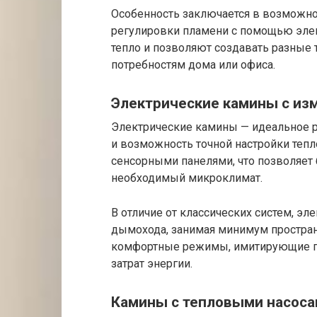
Особенность заключается в возможно
регулировки пламени с помощью элек
тепло и позволяют создавать разны
потребностям дома или офиса.
Электрические камины с и
Электрические камины — идеальное ре
и возможность точной настройки тепл
сенсорными панелями, что позволяет 
необходимый микроклимат.
В отличие от классических систем, эл
дымохода, занимая минимум простра
комфортные режимы, имитирующие пла
затрат энергии.
Камины с тепловыми насоса