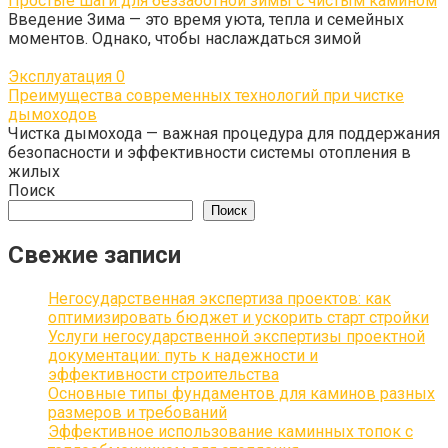
Простые шаги для беззаботной зимы с чистым камином
Введение Зима — это время уюта, тепла и семейных
моментов. Однако, чтобы наслаждаться зимой
Эксплуатация
0
Преимущества современных технологий при чистке
дымоходов
Чистка дымохода — важная процедура для поддержания
безопасности и эффективности системы отопления в
жилых
Поиск
Поиск
Свежие записи
Негосударственная экспертиза проектов: как
оптимизировать бюджет и ускорить старт стройки
Услуги негосударственной экспертизы проектной
документации: путь к надежности и
эффективности строительства
Основные типы фундаментов для каминов разных
размеров и требований
Эффективное использование каминных топок с