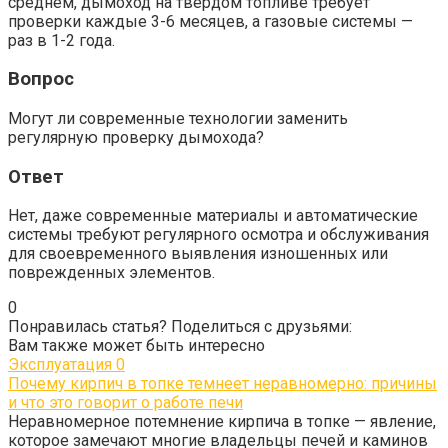
среднем, дымоход на твердом топливе требует
проверки каждые 3-6 месяцев, а газовые системы —
раз в 1-2 года.
Вопрос
Могут ли современные технологии заменить
регулярную проверку дымохода?
Ответ
Нет, даже современные материалы и автоматические
системы требуют регулярного осмотра и обслуживания
для своевременного выявления изношенных или
поврежденных элементов.
0
Понравилась статья? Поделиться с друзьями:
Вам также может быть интересно
Эксплуатация
0
Почему кирпич в топке темнеет неравномерно: причины
и что это говорит о работе печи
Неравномерное потемнение кирпича в топке — явление,
которое замечают многие владельцы печей и каминов