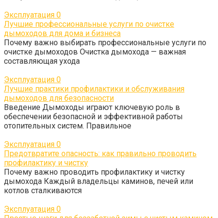
Эксплуатация
0
Лучшие профессиональные услуги по очистке
дымоходов для дома и бизнеса
Почему важно выбирать профессиональные услуги по
очистке дымоходов Очистка дымохода — важная
составляющая ухода
Эксплуатация
0
Лучшие практики профилактики и обслуживания
дымоходов для безопасности
Введение Дымоходы играют ключевую роль в
обеспечении безопасной и эффективной работы
отопительных систем. Правильное
Эксплуатация
0
Предотвратите опасность: как правильно проводить
профилактику и чистку
Почему важно проводить профилактику и чистку
дымохода Каждый владельцы каминов, печей или
котлов сталкиваются
Эксплуатация
0