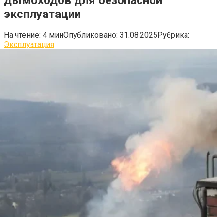
дымоходов для безопасной
эксплуатации
На чтение:
4 мин
Опубликовано:
31.08.2025
Рубрика:
Эксплуатация